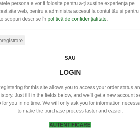
tele personale vor fi folosite pentru a-ți susține experiența pe
est site web, pentru a administra accesul la contul tău și pentru
te scopuri descrise în
politică de confidențialitate
.
nregistrare
SAU
LOGIN
egistering for this site allows you to access your order status a
istory. Just fill in the fields below, and we'll get a new account s
 for you in no time. We will only ask you for information necess
to make the purchase process faster and easier.
AUTENTIFICARE