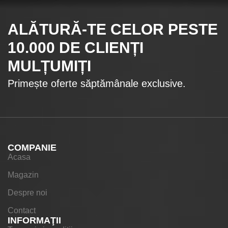
ALĂTURĂ-TE CELOR
PESTE
10.000
DE CLIENȚI
MULȚUMIȚI
Primește oferte săptămânale exclusive.
COMPANIE
Acasa
Magazin
Despre noi
Contact
INFORMAŢII