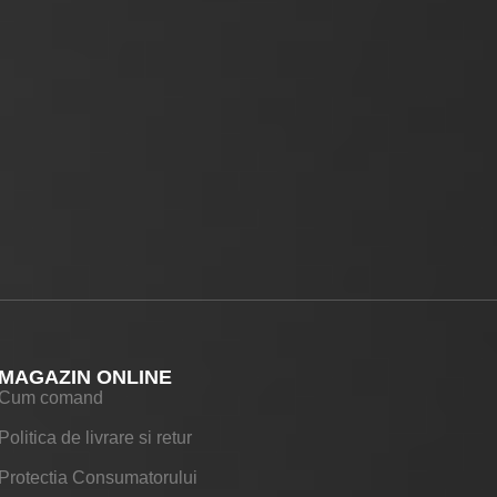
MAGAZIN ONLINE
Cum comand
Politica de livrare si retur
Protectia Consumatorului