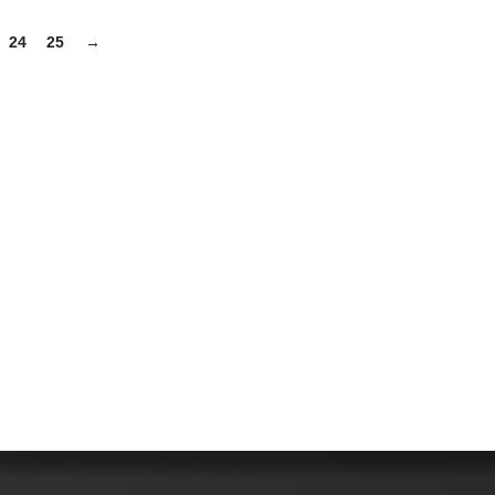
24
25
→