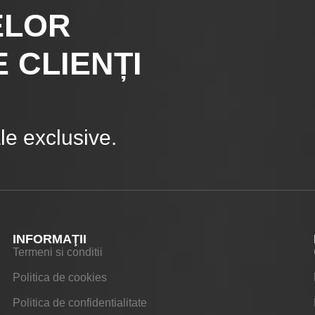
ELOR
 CLIENȚI
e exclusive.
INFORMAŢII
Termeni si conditii
Politica de cookies
Politica de confidentialitate