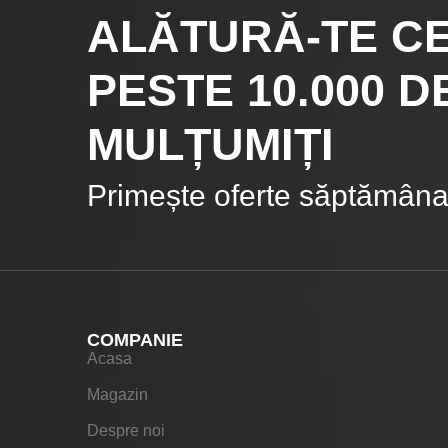
ALĂTURĂ-TE C
PESTE 10.000
DE
MULȚUMIȚI
Primește oferte săptămânal
COMPANIE
Acasa
Magazin
Despre noi