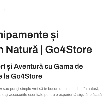
→
hipamente și
în Natură | Go4Store
ort și Aventură cu Gama de
e la Go4Store
 sau pur și simplu vrei să te bucuri de timpul liber în natură,
le și accesoriile esențiale pentru o experiență sigură, plăcută