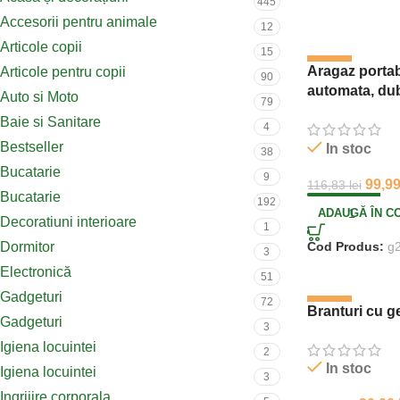
445
Accesorii pentru animale
12
Articole copii
15
-14%
Aragaz portab
Articole pentru copii
90
automata, dub
Auto si Moto
79
cartus gaz
Baie si Sanitare
4
Bestseller
In stoc
38
Bucatarie
9
99,9
116,83
lei
Bucatarie
192
ADAUGĂ ÎN C
Decoratiuni interioare
1
Dormitor
Cod Produs:
g
3
Electronică
51
Gadgeturi
72
-37%
Branturi cu ge
Gadgeturi
3
Igiena locuintei
2
In stoc
Igiena locuintei
3
Ingrijire corporala