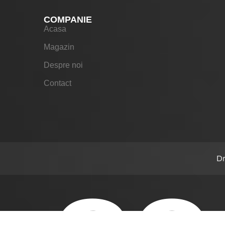
COMPANIE
Acasa
Magazin
Despre noi
Contact
Dr