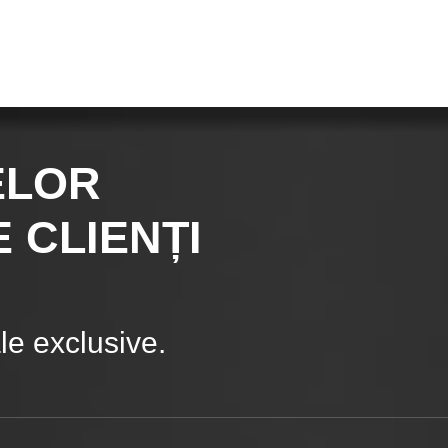
ELOR
 CLIENȚI
e exclusive.