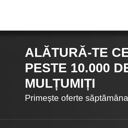
ALĂTURĂ-TE C
PESTE 10.000
DE
MULȚUMIȚI
Primește oferte săptămânal