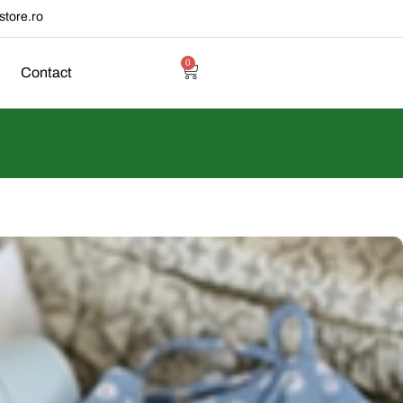
tore.ro
0
Contact