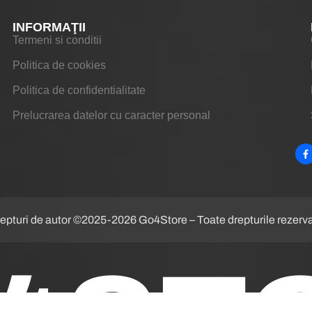
INFORMAŢII
Termeni si conditii
Politica de cookies
Politica de confidentialitate
Prelucrarea datelor cu caracter personal
epturi de autor ©2025-2026 Go4Store – Toate drepturile rezerv