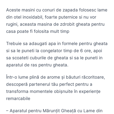
Aceste masini cu conuri de zapada folosesc lame
din otel inoxidabil, foarte puternice si nu vor
rugini, aceasta masina de zdrobit gheata pentru
casa poate fi folosita mult timp
Trebuie sa adaugati apa in formele pentru gheata
si sa le puneti la congelator timp de 6 ore, apoi
sa scoateti cuburile de gheata si sa le puneti in
aparatul de ras pentru gheata.
Într-o lume plină de arome și băuturi răcoritoare,
descoperă partenerul tău perfect pentru a
transforma momentele obișnuite în experiențe
remarcabile
– Aparatul pentru Mărunțit Gheață cu Lame din