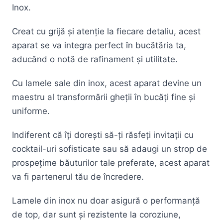
Inox.
Creat cu grijă și atenție la fiecare detaliu, acest
aparat se va integra perfect în bucătăria ta,
aducând o notă de rafinament și utilitate.
Cu lamele sale din inox, acest aparat devine un
maestru al transformării gheții în bucăți fine și
uniforme.
Indiferent că îți dorești să-ți răsfeți invitații cu
cocktail-uri sofisticate sau să adaugi un strop de
prospețime băuturilor tale preferate, acest aparat
va fi partenerul tău de încredere.
Lamele din inox nu doar asigură o performanță
de top, dar sunt și rezistente la coroziune,