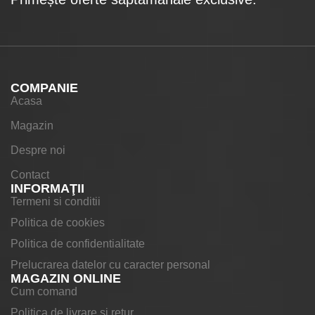
COMPANIE
Acasa
Magazin
Despre noi
Contact
INFORMAŢII
Termeni si conditii
Politica de cookies
Politica de confidentialitate
Prelucrarea datelor cu caracter personal
MAGAZIN ONLINE
Cum comand
Politica de livrare si retur