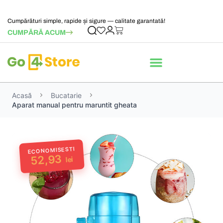
Cumpărături simple, rapide și sigure — calitate garantată!
CUMPĂRĂ ACUM
Acasă
Bucatarie
Aparat manual pentru maruntit gheata
ECONOMISESTI
52,93
lei