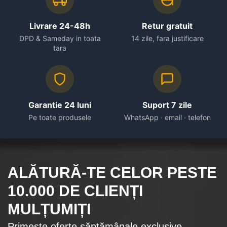
Livrare 24-48h
Retur gratuit
DPD & Sameday in toata
14 zile, fara justificare
tara
Garantie 24 luni
Suport 7 zile
Pe toate produsele
WhatsApp · email · telefon
ALĂTURĂ-TE CELOR
PESTE
10.000
DE CLIENȚI
MULȚUMIȚI
Primește oferte săptămânale exclusive.