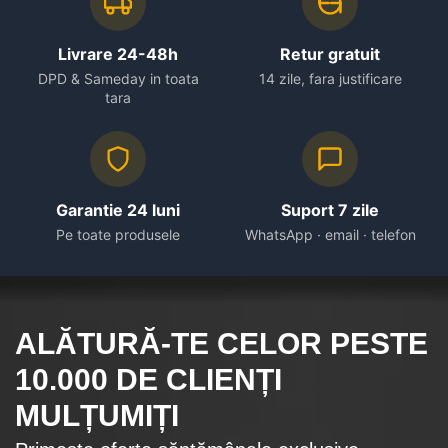
Livrare 24-48h
Retur gratuit
DPD & Sameday in toata
14 zile, fara justificare
tara
Garantie 24 luni
Suport 7 zile
Pe toate produsele
WhatsApp · email · telefon
ALĂTURĂ-TE CELOR
PESTE
10.000
DE CLIENȚI
MULȚUMIȚI