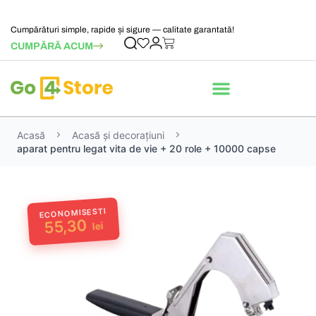
Cumpărături simple, rapide și sigure — calitate garantată!
CUMPĂRĂ ACUM
Acasă
Acasă și decorațiuni
aparat pentru legat vita de vie + 20 role + 10000 capse
ECONOMISESTI
55,30
lei