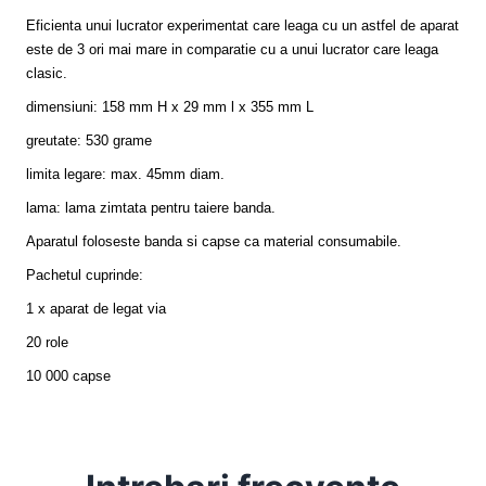
Eficienta unui lucrator experimentat care leaga cu un astfel de aparat
este de 3 ori mai mare in comparatie cu a unui lucrator care leaga
clasic.
dimensiuni: 158 mm H x 29 mm l x 355 mm L
greutate: 530 grame
limita legare: max. 45mm diam.
lama: lama zimtata pentru taiere banda.
Aparatul foloseste banda si capse ca material consumabile.
Pachetul cuprinde:
1 x aparat de legat via
20 role
10 000 capse