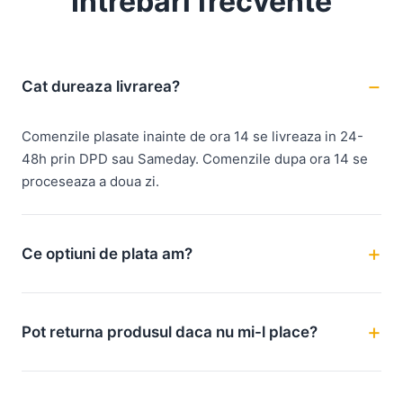
Intrebari frecvente
Cat dureaza livrarea?
Comenzile plasate inainte de ora 14 se livreaza in 24-
48h prin DPD sau Sameday. Comenzile dupa ora 14 se
proceseaza a doua zi.
Ce optiuni de plata am?
Pot returna produsul daca nu mi-l place?