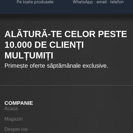
Pe toate produsele
WhatsApp · email · telefon
ALĂTURĂ-TE CELOR
PESTE
10.000
DE CLIENȚI
MULȚUMIȚI
Primește oferte săptămânale exclusive.
COMPANIE
Acasa
Magazin
Despre noi