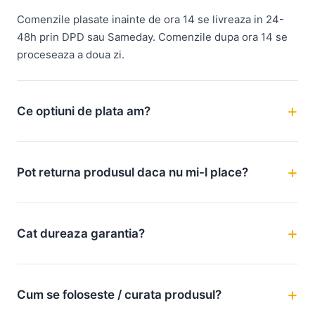
Comenzile plasate inainte de ora 14 se livreaza in 24-
48h prin DPD sau Sameday. Comenzile dupa ora 14 se
proceseaza a doua zi.
Ce optiuni de plata am?
Pot returna produsul daca nu mi-l place?
Cat dureaza garantia?
Cum se foloseste / curata produsul?