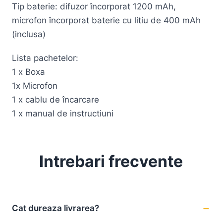
Tip baterie: difuzor încorporat 1200 mAh,
microfon încorporat baterie cu litiu de 400 mAh
(inclusa)
Lista pachetelor:
1 x Boxa
1x Microfon
1 x cablu de încarcare
1 x manual de instructiuni
Intrebari frecvente
Cat dureaza livrarea?