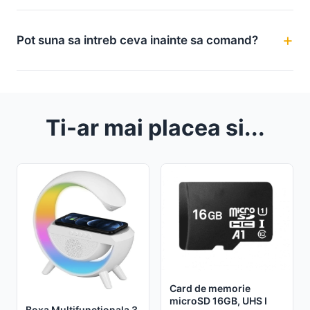
Pot suna sa intreb ceva inainte sa comand?
Ti-ar mai placea si...
Card de memorie
microSD 16GB, UHS I
Boxa Multifunctionala 3