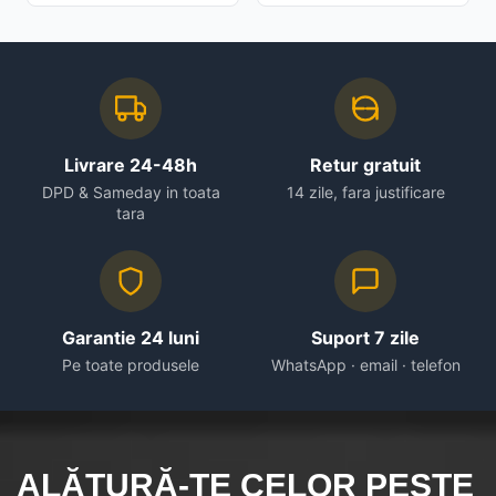
Livrare 24-48h
Retur gratuit
DPD & Sameday in toata
14 zile, fara justificare
tara
Garantie 24 luni
Suport 7 zile
Pe toate produsele
WhatsApp · email · telefon
ALĂTURĂ-TE CELOR
PESTE