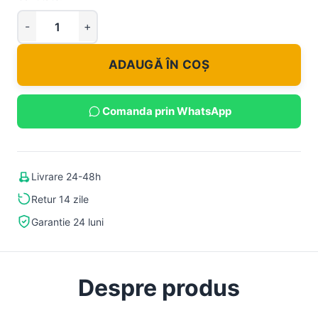
ADAUGĂ ÎN COȘ
Comanda prin WhatsApp
Livrare 24-48h
Retur 14 zile
Garantie 24 luni
Despre produs