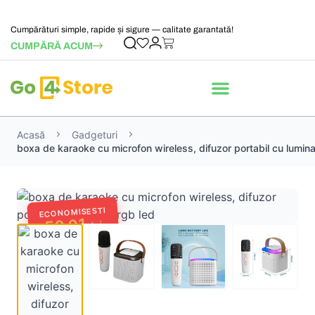
Cumpărături simple, rapide și sigure — calitate garantată!
CUMPĂRĂ ACUM
Acasă
Gadgeturi
boxa de karaoke cu microfon wireless, difuzor portabil cu lumina
ECONOMISESTI
50,01
lei