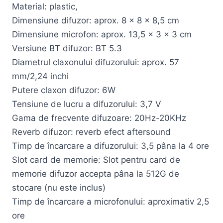
Material: plastic,
Dimensiune difuzor: aprox. 8 x 8 x 8,5 cm
Dimensiune microfon: aprox. 13,5 x 3 x 3 cm
Versiune BT difuzor: BT 5.3
Diametrul claxonului difuzorului: aprox. 57
mm/2,24 inchi
Putere claxon difuzor: 6W
Tensiune de lucru a difuzorului: 3,7 V
Gama de frecvente difuzoare: 20Hz-20KHz
Reverb difuzor: reverb efect aftersound
Timp de încarcare a difuzorului: 3,5 pâna la 4 ore
Slot card de memorie: Slot pentru card de
memorie difuzor accepta pâna la 512G de
stocare (nu este inclus)
Timp de încarcare a microfonului: aproximativ 2,5
ore