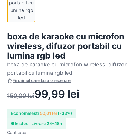
boxa de karaoke cu microfon
wireless, difuzor portabil cu
lumina rgb led
boxa de karaoke cu microfon wireless, difuzor
portabil cu lumina rgb led
Fii primul care lasa o recenzie
99,99
lei
150,00
lei
Economisesti
50,01
lei
(-33%)
●
In stoc · Livrare 24-48h
Cantitate: