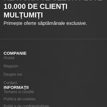
10.000
DE CLIENȚI
MULȚUMIȚI
Primește oferte săptămânale exclusive.
COMPANIE
Acasa
Magazin
Despre noi
Contact
INFORMAŢII
Termeni si conditii
Politica de cookies
Politica de confidentialitate