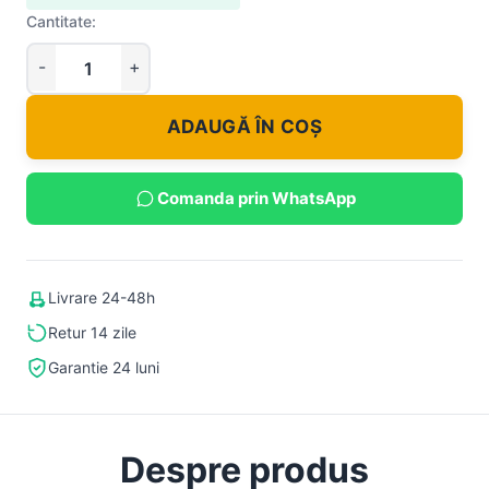
Cantitate:
ADAUGĂ ÎN COȘ
Comanda prin WhatsApp
Livrare 24-48h
Retur 14 zile
Garantie 24 luni
Despre produs