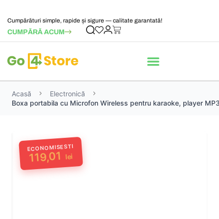
Cumpărături simple, rapide și sigure — calitate garantată!
CUMPĂRĂ ACUM
Acasă
Electronică
Boxa portabila cu Microfon Wireless pentru karaoke, player MP
ECONOMISESTI
119,01
lei