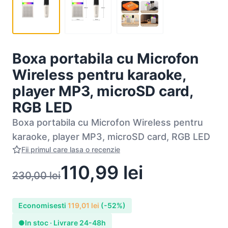
Boxa portabila cu Microfon
Wireless pentru karaoke,
player MP3, microSD card,
RGB LED
Boxa portabila cu Microfon Wireless pentru
karaoke, player MP3, microSD card, RGB LED
Fii primul care lasa o recenzie
110,99
lei
230,00
lei
Economisesti
119,01
lei
(-52%)
●
In stoc · Livrare 24-48h