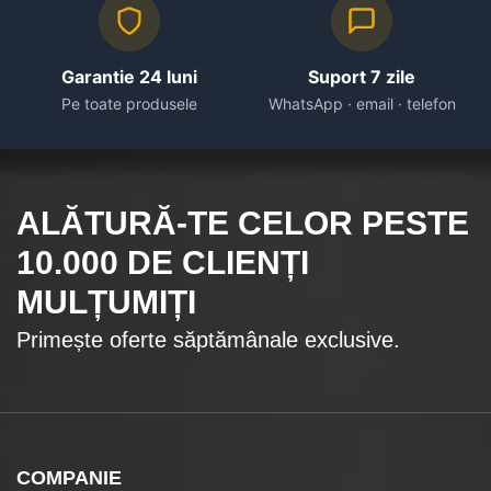
Garantie 24 luni
Suport 7 zile
Pe toate produsele
WhatsApp · email · telefon
ALĂTURĂ-TE CELOR
PESTE
10.000
DE CLIENȚI
MULȚUMIȚI
Primește oferte săptămânale exclusive.
COMPANIE