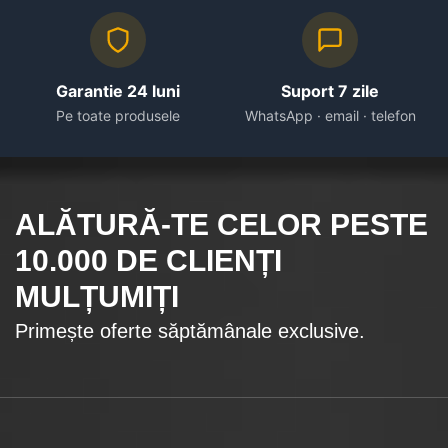
Garantie 24 luni
Suport 7 zile
Pe toate produsele
WhatsApp · email · telefon
ALĂTURĂ-TE CELOR
PESTE
10.000
DE CLIENȚI
MULȚUMIȚI
Primește oferte săptămânale exclusive.