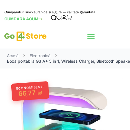
Cumpărături simple, rapide și sigure — calitate garantată!
CUMPĂRĂ ACUM
Acasă
Electronică
Boxa portabila G3 A+ 5 in 1, Wireless Charger, Bluetooth Speak
ECONOMISESTI
66,77
lei