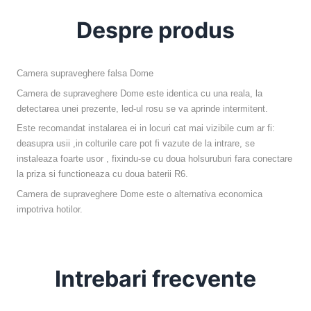
Despre produs
Camera supraveghere falsa Dome
Camera de supraveghere Dome este identica cu una reala, la
detectarea unei prezente, led-ul rosu se va aprinde intermitent.
Este recomandat instalarea ei in locuri cat mai vizibile cum ar fi:
deasupra usii ,in colturile care pot fi vazute de la intrare, se
instaleaza foarte usor , fixindu-se cu doua holsuruburi fara conectare
la priza si functioneaza cu doua baterii R6.
Camera de supraveghere Dome este o alternativa economica
impotriva hotilor.
Intrebari frecvente