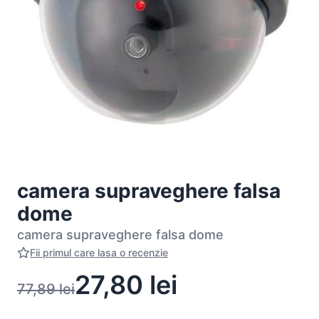
camera supraveghere falsa
dome
camera supraveghere falsa dome
Fii primul care lasa o recenzie
27,80
lei
77,89
lei