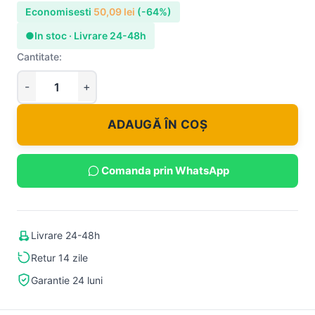
Economisesti
50,09
lei
(-64%)
●
In stoc · Livrare 24-48h
Cantitate:
ADAUGĂ ÎN COȘ
Comanda prin WhatsApp
Livrare 24-48h
Retur 14 zile
Garantie 24 luni