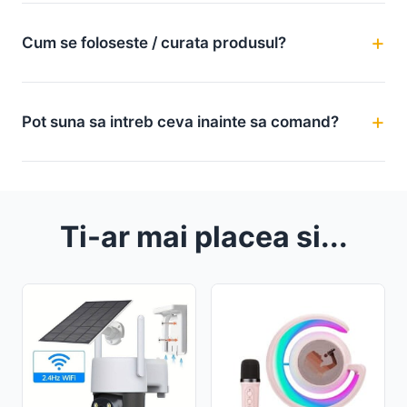
Cum se foloseste / curata produsul?
Pot suna sa intreb ceva inainte sa comand?
Ti-ar mai placea si...