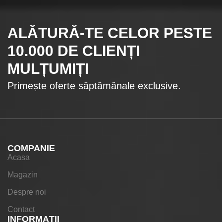
ALĂTURĂ-TE CELOR
PESTE
10.000
DE CLIENȚI
MULȚUMIȚI
Primește oferte săptămânale exclusive.
COMPANIE
Acasa
Magazin
Despre noi
Contact
INFORMAŢII