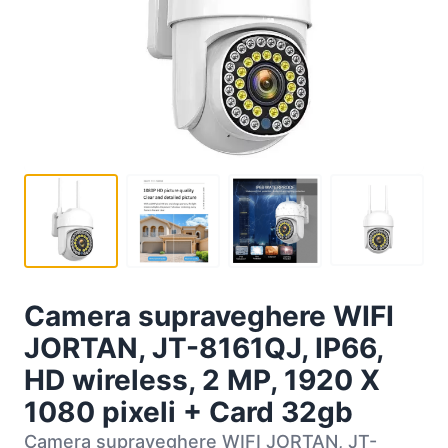
Camera supraveghere WIFI
JORTAN, JT-8161QJ, IP66,
HD wireless, 2 MP, 1920 X
1080 pixeli + Card 32gb
Camera supraveghere WIFI JORTAN, JT-