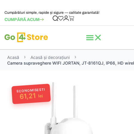
Cumpărături simple, rapide și sigure — calitate garantată!
CUMPĂRĂ ACUM
Acasă
Acasă și decorațiuni
Camera supraveghere WIFI JORTAN, JT-8161QJ, IP66, HD wirele
ECONOMISESTI
61,21
lei