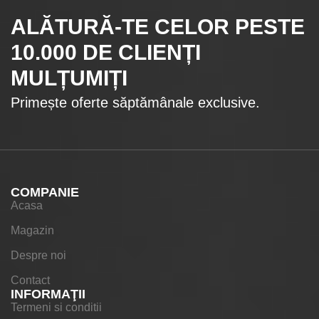
ALĂTURĂ-TE CELOR
PESTE
10.000
DE CLIENȚI
MULȚUMIȚI
Primește oferte săptămânale exclusive.
COMPANIE
Acasa
Magazin
Despre noi
Contact
INFORMAŢII
Termeni si conditii