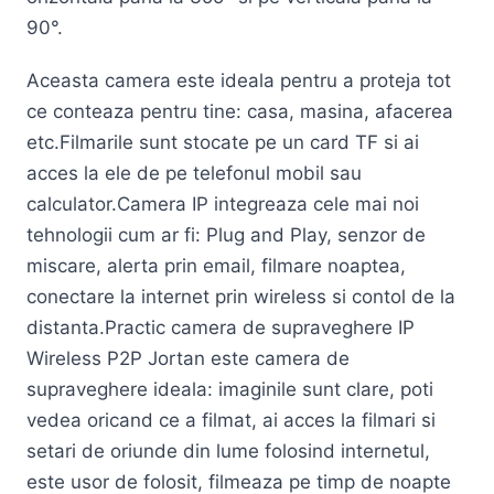
90°.
Aceasta camera este ideala pentru a proteja tot
ce conteaza pentru tine: casa, masina, afacerea
etc.Filmarile sunt stocate pe un card TF si ai
acces la ele de pe telefonul mobil sau
calculator.Camera IP integreaza cele mai noi
tehnologii cum ar fi: Plug and Play, senzor de
miscare, alerta prin email, filmare noaptea,
conectare la internet prin wireless si contol de la
distanta.Practic camera de supraveghere IP
Wireless P2P Jortan este camera de
supraveghere ideala: imaginile sunt clare, poti
vedea oricand ce a filmat, ai acces la filmari si
setari de oriunde din lume folosind internetul,
este usor de folosit, filmeaza pe timp de noapte