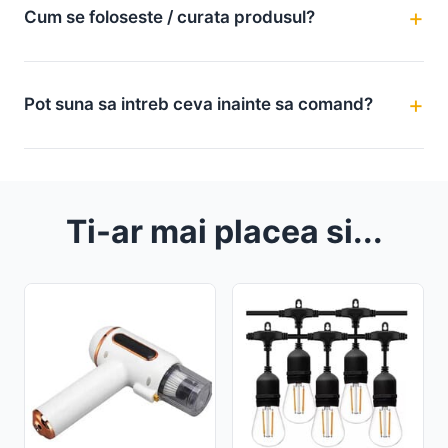
Cum se foloseste / curata produsul?
Pot suna sa intreb ceva inainte sa comand?
Ti-ar mai placea si...