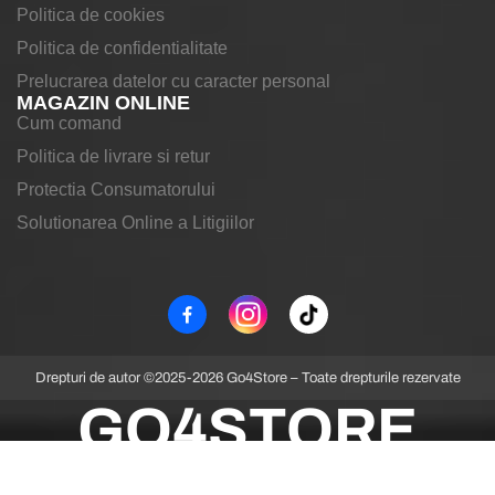
Politica de cookies
Politica de confidentialitate
Prelucrarea datelor cu caracter personal
MAGAZIN ONLINE
Cum comand
Politica de livrare si retur
Protectia Consumatorului
Solutionarea Online a Litigiilor
Drepturi de autor ©2025-2026 Go4Store – Toate drepturile rezervate
GO4STORE