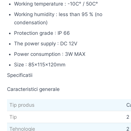
Working temperature : -10C° / 50C°
Working humidity : less than 95 % (no
condensation)
Protection grade : IP 66
The power supply : DC 12V
Power consumption : 3W MAX
Size : 85x115x120mm
Specificatii
Caracteristici generale
Tip produs
C
Tip
2
Tehnologie
2