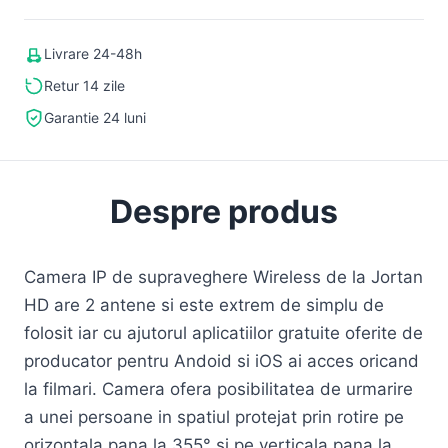
Livrare 24-48h
Retur 14 zile
Garantie 24 luni
Despre produs
Camera IP de supraveghere Wireless de la Jortan
HD are 2 antene si este extrem de simplu de
folosit iar cu ajutorul aplicatiilor gratuite oferite de
producator pentru Andoid si iOS ai acces oricand
la filmari. Camera ofera posibilitatea de urmarire
a unei persoane in spatiul protejat prin rotire pe
orizontala pana la 355° si pe verticala pana la