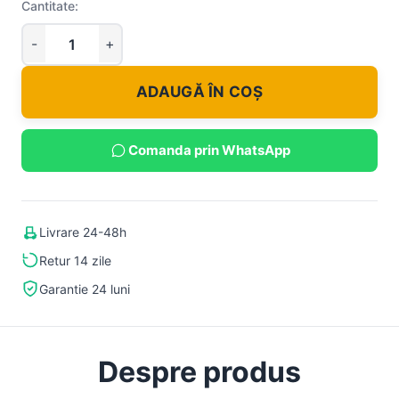
Cantitate:
ADAUGĂ ÎN COȘ
Comanda prin WhatsApp
Livrare 24-48h
Retur 14 zile
Garantie 24 luni
Despre produs