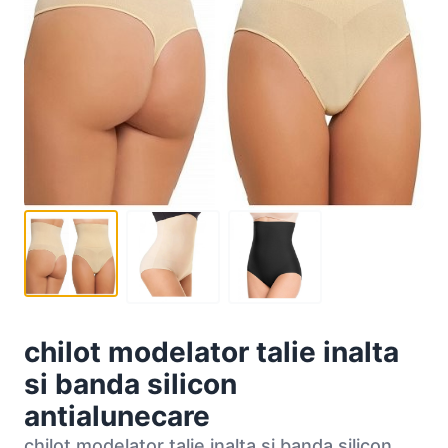
chilot modelator talie inalta
si banda silicon
antialunecare
chilot modelator talie inalta si banda silicon