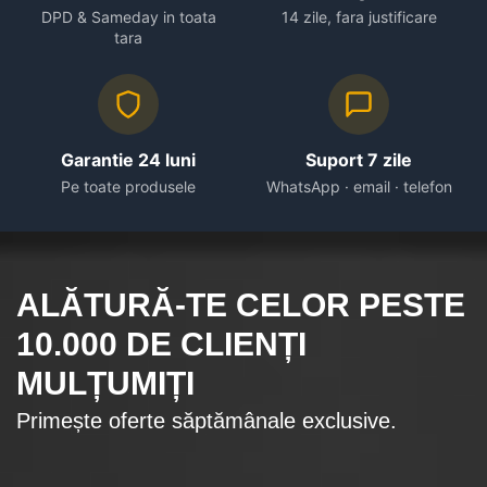
DPD & Sameday in toata
14 zile, fara justificare
tara
Garantie 24 luni
Suport 7 zile
Pe toate produsele
WhatsApp · email · telefon
ALĂTURĂ-TE CELOR
PESTE
10.000
DE CLIENȚI
MULȚUMIȚI
Primește oferte săptămânale exclusive.