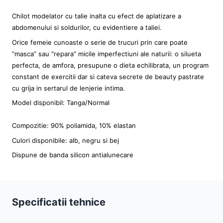
Chilot modelator cu talie inalta cu efect de aplatizare a
abdomenului si soldurilor, cu evidentiere a taliei.
Orice femeie cunoaste o serie de trucuri prin care poate
“masca” sau “repara” micile imperfectiuni ale naturii: o silueta
perfecta, de amfora, presupune o dieta echilibrata, un program
constant de exercitii dar si cateva secrete de beauty pastrate
cu grija in sertarul de lenjerie intima.
Model disponibil: Tanga/Normal
Compozitie: 90% poliamida, 10% elastan
Culori disponibile: alb, negru si bej
Dispune de banda silicon antialunecare
Specificatii tehnice