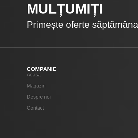
MULȚUMIȚI
Primește oferte săptămânal
COMPANIE
Acasa
Magazin
Despre noi
Contact