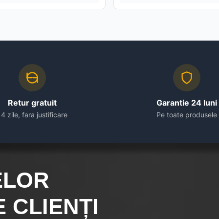
Retur gratuit
Garantie 24 luni
14 zile, fara justificare
Pe toate produsele
ELOR
 CLIENȚI