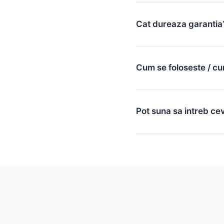
Cat dureaza garantia
Cum se foloseste / cu
Pot suna sa intreb ce