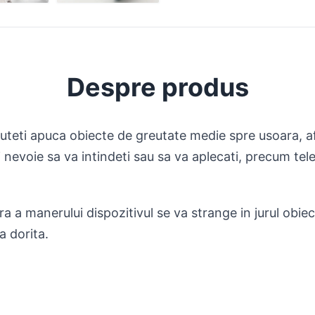
Despre produs
uteti apuca obiecte de greutate medie spre usoara, af
fi nevoie sa va intindeti sau sa va aplecati, precum t
 a manerului dispozitivul se va strange in jurul obiectul
a dorita.