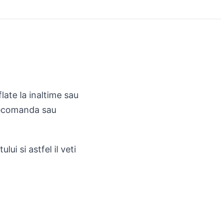
late la inaltime sau
elecomanda sau
ui si astfel il veti