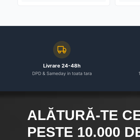
Livrare 24-48h
DPD & Sameday in toata tara
ALĂTURĂ-TE C
PESTE 10.000
DE