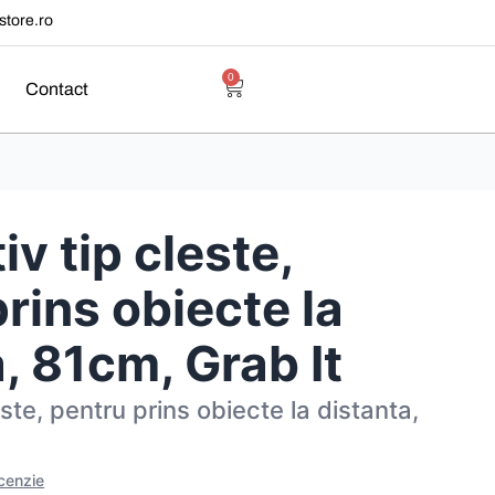
tore.ro
0
Contact
iv tip cleste,
rins obiecte la
, 81cm, Grab It
este, pentru prins obiecte la distanta,
ecenzie