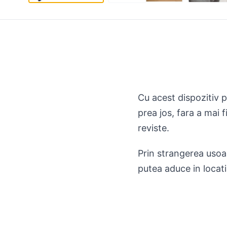
Cu acest dispozitiv p
prea jos, fara a mai 
reviste.
Prin strangerea usoara
putea aduce in locati