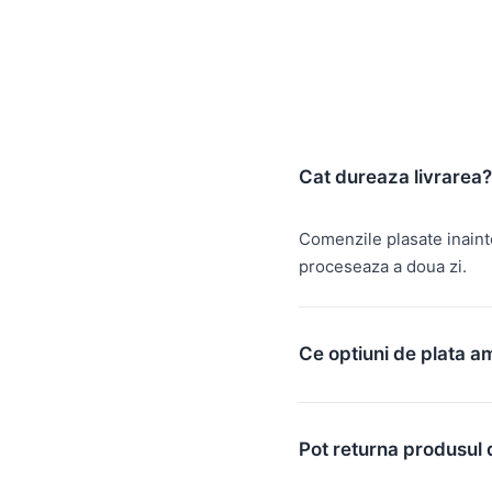
Cat dureaza livrarea?
Comenzile plasate inain
proceseaza a doua zi.
Ce optiuni de plata a
Pot returna produsul 