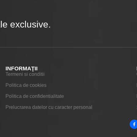
e exclusive.
INFORMAŢII
Termeni si conditii
Politica de cookies
Politica de confidentialitate
Prelucrarea datelor cu caracter personal