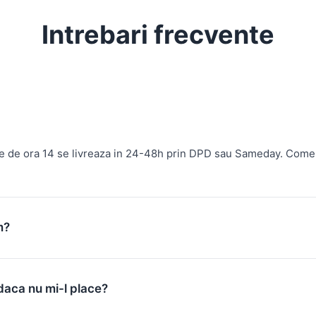
Intrebari frecvente
te de ora 14 se livreaza in 24-48h prin DPD sau Sameday. Come
m?
daca nu mi-l place?