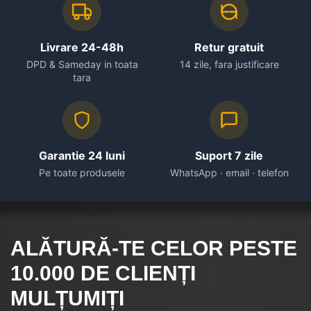
Livrare 24-48h
Retur gratuit
DPD & Sameday in toata
14 zile, fara justificare
tara
Garantie 24 luni
Suport 7 zile
Pe toate produsele
WhatsApp · email · telefon
ALĂTURĂ-TE CELOR
PESTE
10.000
DE CLIENȚI
MULȚUMIȚI