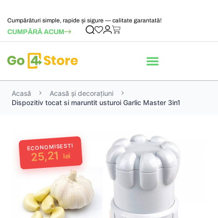
Cumpărături simple, rapide și sigure — calitate garantată!
CUMPĂRĂ ACUM
Acasă
Acasă și decorațiuni
Dispozitiv tocat si maruntit usturoi Garlic Master 3in1
ECONOMISESTI
25,21
lei