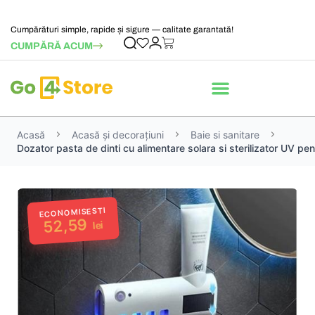
Cumpărături simple, rapide și sigure — calitate garantată!
CUMPĂRĂ ACUM
Acasă
Acasă și decorațiuni
Baie si sanitare
Dozator pasta de dinti cu alimentare solara si sterilizator UV pen
ECONOMISESTI
52,59
lei