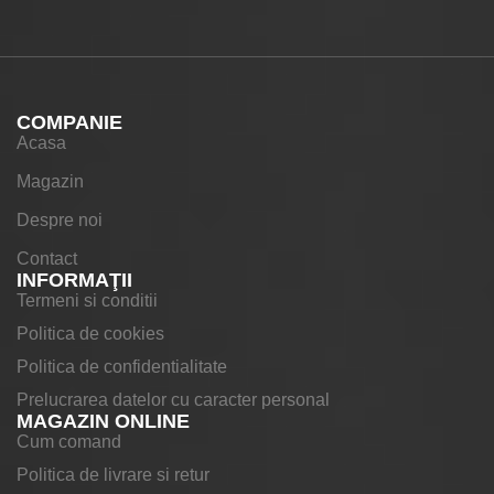
COMPANIE
Acasa
Magazin
Despre noi
Contact
INFORMAŢII
Termeni si conditii
Politica de cookies
Politica de confidentialitate
Prelucrarea datelor cu caracter personal
MAGAZIN ONLINE
Cum comand
Politica de livrare si retur