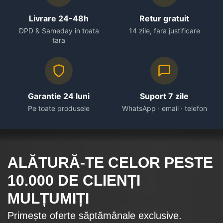
Livrare 24-48h
Retur gratuit
DPD & Sameday in toata
14 zile, fara justificare
tara
Garantie 24 luni
Suport 7 zile
Pe toate produsele
WhatsApp · email · telefon
ALĂTURĂ-TE CELOR
PESTE
10.000
DE CLIENȚI
MULȚUMIȚI
Primește oferte săptămânale exclusive.