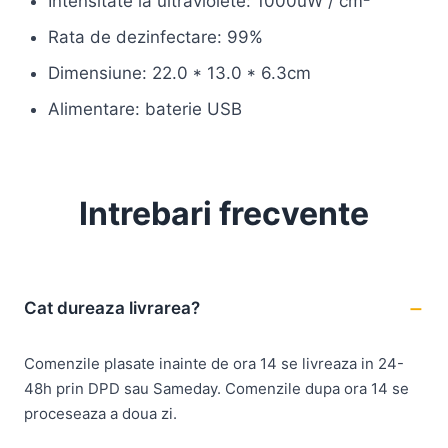
Intensitate la ultraviolete: 1000uW / cm²
Rata de dezinfectare: 99%
Dimensiune: 22.0 * 13.0 * 6.3cm
Alimentare: baterie USB
Intrebari frecvente
Cat dureaza livrarea?
Comenzile plasate inainte de ora 14 se livreaza in 24-
48h prin DPD sau Sameday. Comenzile dupa ora 14 se
proceseaza a doua zi.