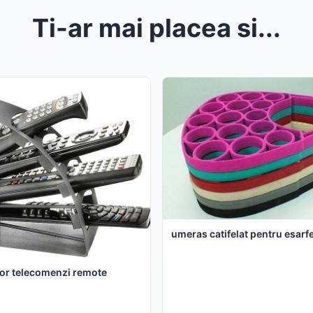
Ti-ar mai placea si...
umeras catifelat pentru esarf
or telecomenzi remote