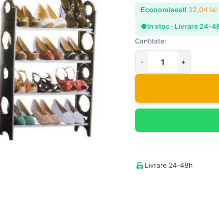
Economisesti
32,04
lei
●
In stoc · Livrare 24-4
Cantitate:
Livrare 24-48h