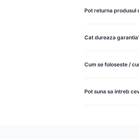
Pot returna produsul 
Cat dureaza garantia
Cum se foloseste / cu
Pot suna sa intreb ce