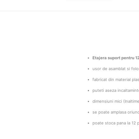
Etajera suport pentru 
usor de asamblat si folo
fabricat din material pla
puteti aseza incaltamint
dimensiuni mici (Inalti
se poate amplasa oriun
poate stoca pana la 12 