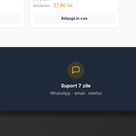
27,80
lei
55,63
lei
Adauga in cos
Suport 7 zile
WhatsApp · email · telefon