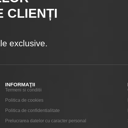
 CLIENȚI
e exclusive.
INFORMAŢII
Termeni si conditii
Politica de cookies
Politica de confidentialitate
Prelucrarea datelor cu caracter personal