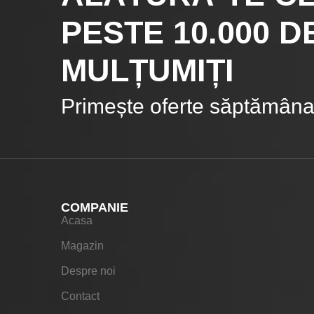
PESTE 10.000
DE
MULȚUMIȚI
Primește oferte săptămânal
COMPANIE
Acasa
Magazin
Despre noi
Contact