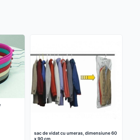
e
sac de vidat cu umeras, dimensiune 60
x 90 cm