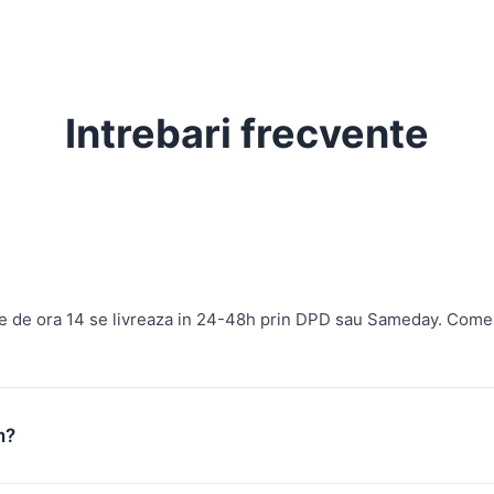
Intrebari frecvente
te de ora 14 se livreaza in 24-48h prin DPD sau Sameday. Come
m?