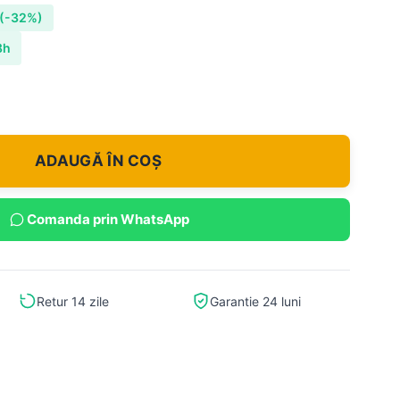
(-32%)
8h
ADAUGĂ ÎN COȘ
Comanda prin WhatsApp
Retur 14 zile
Garantie 24 luni