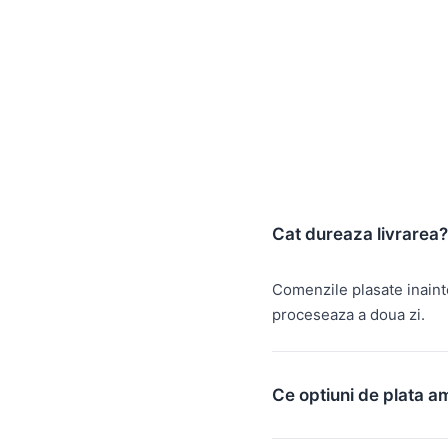
Cat dureaza livrarea?
Comenzile plasate inain
proceseaza a doua zi.
Ce optiuni de plata a