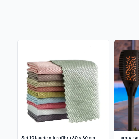
Set 10 lavete microfibra 30 x 30 cm
Lampa sol