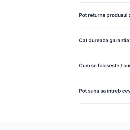
Pot returna produsul 
Cat dureaza garantia
Cum se foloseste / cu
Pot suna sa intreb ce