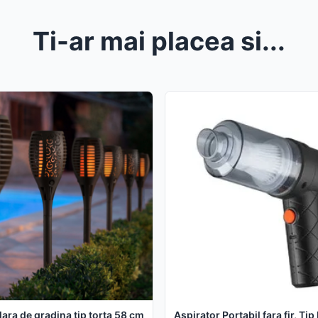
Ti-ar mai placea si...
ara de gradina tip torta 58 cm
Aspirator Portabil fara fir, Tip 