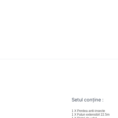
Setul conține :
1 X Perdea anti-insecte
1 X Futun extensibil 22.5m