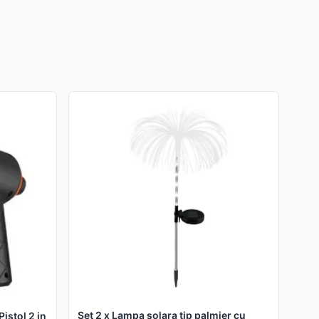
Set 2 x Lampa solara tip palmier cu
Pistol 2 in