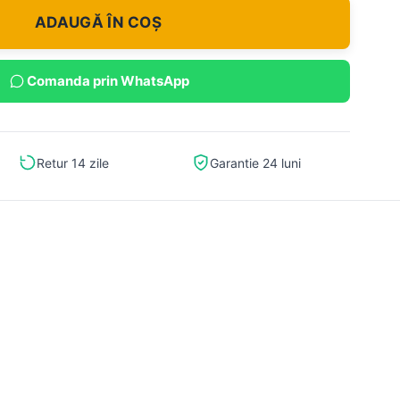
ADAUGĂ ÎN COȘ
Comanda prin WhatsApp
Retur 14 zile
Garantie 24 luni