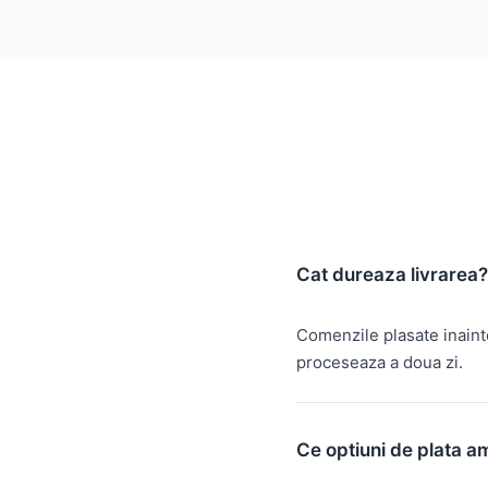
Cat dureaza livrarea?
Comenzile plasate inain
proceseaza a doua zi.
Ce optiuni de plata a