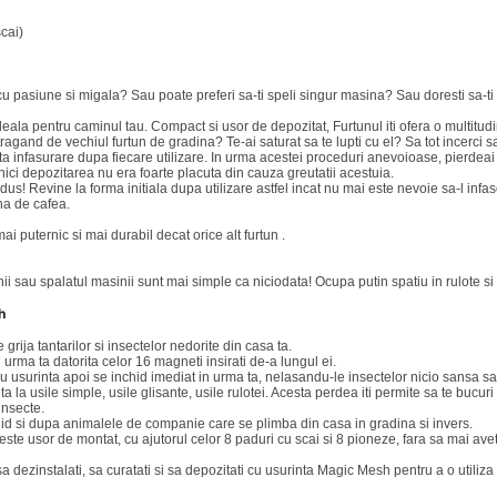
cai)
 cu pasiune si migala? Sau poate preferi sa-ti speli singur masina? Sau doresti sa-ti 
deala pentru caminul tau. Compact si usor de depozitat, Furtunul iti ofera o multitudin
tragand de vechiul furtun de gradina? Te-ai saturat sa te lupti cu el? Sa tot incerci s
a infasurare dupa fiecare utilizare. In urma acestei proceduri anevoioase, pierdeai 
 nici depozitarea nu era foarte placuta din cauza greutatii acestuia.
dus! Revine la forma initiala dupa utilizare astfel incat nu mai este nevoie sa-l infa
na de cafea.
mai puternic si mai durabil decat orice alt furtun .
inii sau spalatul masinii sunt mai simple ca niciodata! Ocupa putin spatiu in rulote s
h
grija tantarilor si insectelor nedorite din casa ta.
 urma ta datorita celor 16 magneti insirati de-a lungul ei.
u usurinta apoi se inchid imediat in urma ta, nelasandu-le insectelor nicio sansa s
a la usile simple, usile glisante, usile rulotei. Acesta perdea iti permite sa te bucur
insecte.
d si dupa animalele de companie care se plimba din casa in gradina si invers.
e usor de montat, cu ajutorul celor 8 paduri cu scai si 8 pioneze, fara sa mai avet
sa dezinstalati, sa curatati si sa depozitati cu usurinta Magic Mesh pentru a o utiliza