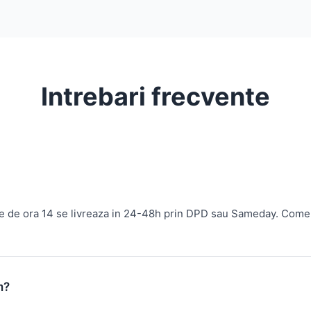
Intrebari frecvente
te de ora 14 se livreaza in 24-48h prin DPD sau Sameday. Come
m?