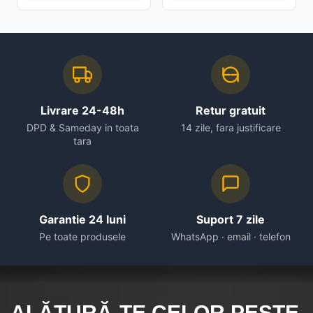
Livrare 24-48h
Retur gratuit
DPD & Sameday in toata
14 zile, fara justificare
tara
Garantie 24 luni
Suport 7 zile
Pe toate produsele
WhatsApp · email · telefon
ALĂTURĂ-TE CELOR
PESTE