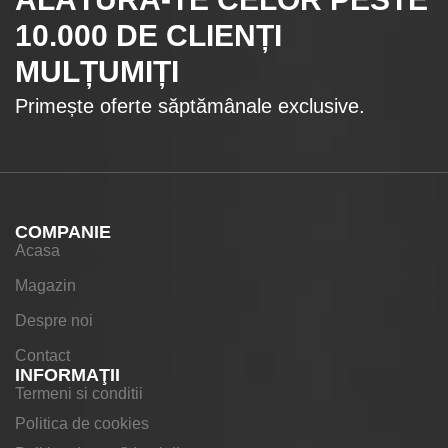
10.000
DE CLIENȚI
MULȚUMIȚI
Primește oferte săptămânale exclusive.
COMPANIE
Acasa
Magazin
Despre noi
Contact
INFORMAŢII
Termeni si conditii
Politica de cookies