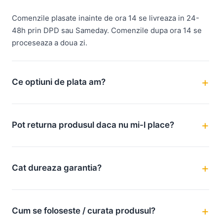
Comenzile plasate inainte de ora 14 se livreaza in 24-
48h prin DPD sau Sameday. Comenzile dupa ora 14 se
proceseaza a doua zi.
Ce optiuni de plata am?
Pot returna produsul daca nu mi-l place?
Cat dureaza garantia?
Cum se foloseste / curata produsul?