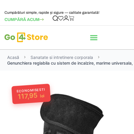
Cumpărături simple, rapide și sigure — calitate garantată!
CUMPĂRĂ ACUM
Acasă
Sanatate si intretinere corporala
Genunchiera reglabila cu sistem de incalzire, marime universala
ECONOMISESTI
117,95
lei