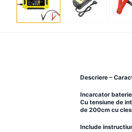
Descriere – Caract
Incarcator baterie
Cu tensiune de in
de 200cm cu clest
Include instructiun