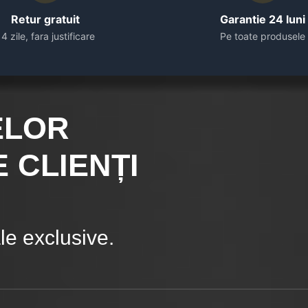
Retur gratuit
Garantie 24 luni
14 zile, fara justificare
Pe toate produsele
ELOR
 CLIENȚI
e exclusive.