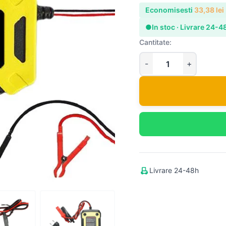
Economisesti
33,38
lei
●
In stoc · Livrare 24-4
Cantitate:
Livrare 24-48h