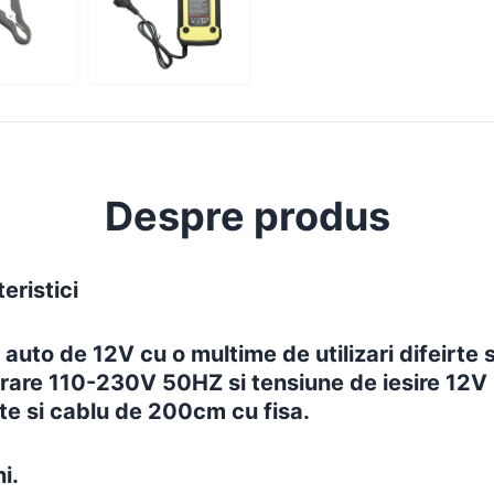
Despre produs
eristici
 auto de 12V cu o multime de utilizari difeirte s
trare 110-230V 50HZ si tensiune de iesire 12V
e si cablu de 200cm cu fisa.
i.