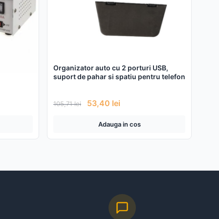
Organizator auto cu 2 porturi USB,
suport de pahar si spatiu pentru telefon
53,40
lei
105,71
lei
Adauga in cos