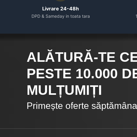
Livrare 24-48h
DPD & Sameday in toata tara
ALĂTURĂ-TE C
PESTE 10.000
DE
MULȚUMIȚI
Primește oferte săptămânal