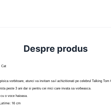
Despre produs
m Cat
isica vorbitoare, atunci va invitam sa-l achizitionati pe celebrul Talking Tom 
rsta peste 3 ani dar si pentru cei mici care invata sa vorbeasca.
r cu o voce haioasa.
 Latime: 16 cm