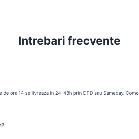
Intrebari frecvente
te de ora 14 se livreaza in 24-48h prin DPD sau Sameday. Come
m?