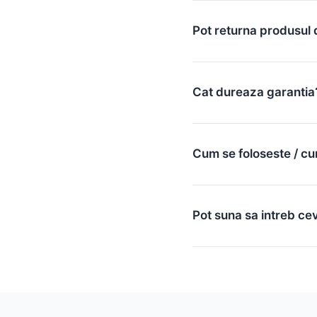
Pot returna produsul 
Cat dureaza garantia
Cum se foloseste / cu
Pot suna sa intreb ce