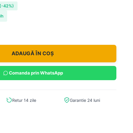
(-42%)
8h
ADAUGĂ ÎN COȘ
Comanda prin WhatsApp
Retur 14 zile
Garantie 24 luni