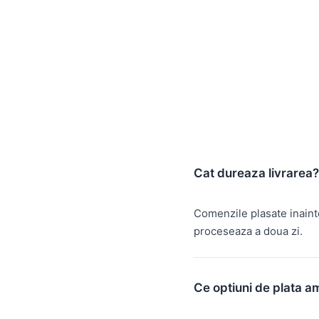
Cat dureaza livrarea?
Comenzile plasate inain
proceseaza a doua zi.
Ce optiuni de plata a