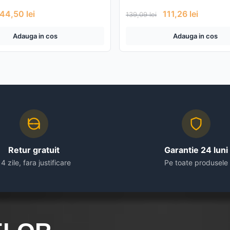
44,50
lei
111,26
lei
139,09
lei
Adauga in cos
Adauga in cos
Retur gratuit
Garantie 24 luni
14 zile, fara justificare
Pe toate produsele