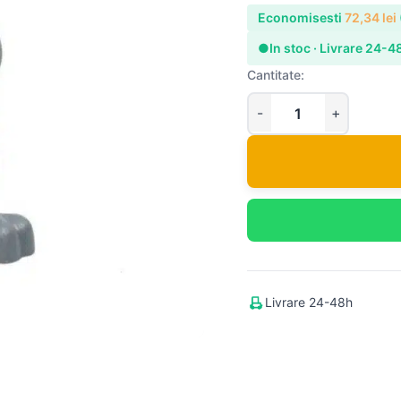
Economisesti
72,34
lei
●
In stoc · Livrare 24-4
Cantitate:
Livrare 24-48h