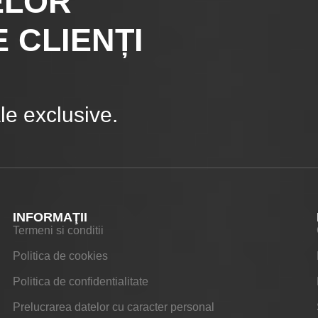
ELOR
 CLIENȚI
e exclusive.
INFORMAŢII
Termeni si conditii
Politica de cookies
Politica de confidentialitate
Prelucrarea datelor cu caracter personal