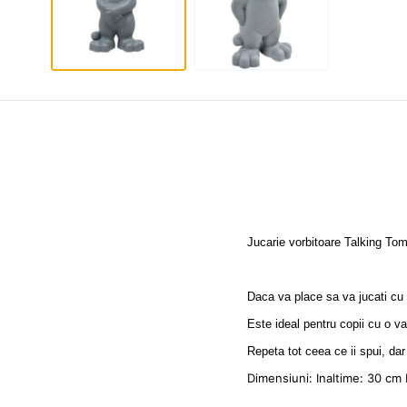
Jucarie vorbitoare Talking To
Daca va place sa va jucati cu p
Este ideal pentru copii cu o va
Repeta tot ceea ce ii spui, da
Dimensiuni: Inaltime: 30 cm