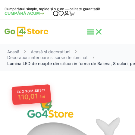
Cumpărături simple, rapide și sigure — calitate garantată!
CUMPĂRĂ ACUM
Acasă
Acasă și decorațiuni
Decoratiuni interioare si surse de iluminat
Lumina LED de noapte din silicon in forma de Balena, 8 culori, pen
ECONOMISESTI
110,01
lei