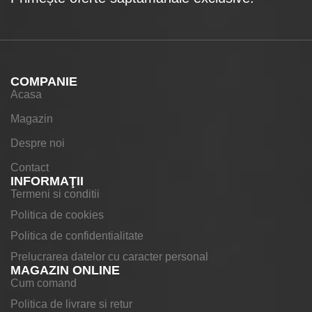
COMPANIE
Acasa
Magazin
Despre noi
Contact
INFORMAŢII
Termeni si conditii
Politica de cookies
Politica de confidentialitate
Prelucrarea datelor cu caracter personal
MAGAZIN ONLINE
Cum comand
Politica de livrare si retur