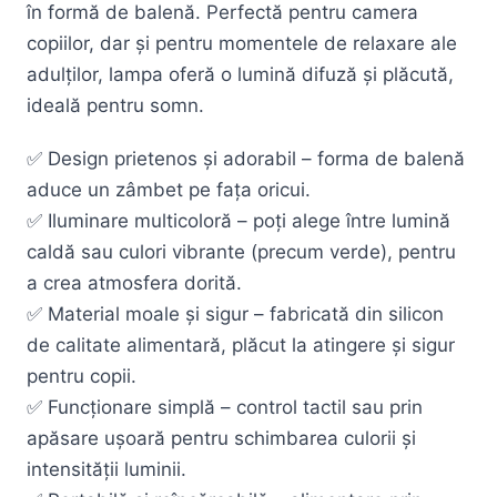
în formă de balenă. Perfectă pentru camera
copiilor, dar și pentru momentele de relaxare ale
adulților, lampa oferă o lumină difuză și plăcută,
ideală pentru somn.
✅ Design prietenos și adorabil – forma de balenă
aduce un zâmbet pe fața oricui.
✅ Iluminare multicoloră – poți alege între lumină
caldă sau culori vibrante (precum verde), pentru
a crea atmosfera dorită.
✅ Material moale și sigur – fabricată din silicon
de calitate alimentară, plăcut la atingere și sigur
pentru copii.
✅ Funcționare simplă – control tactil sau prin
apăsare ușoară pentru schimbarea culorii și
intensității luminii.