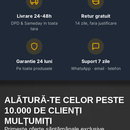
Livrare 24-48h
Retur gratuit
DPD & Sameday in toata
14 zile, fara justificare
tara
Garantie 24 luni
Suport 7 zile
Pe toate produsele
WhatsApp · email · telefon
ALĂTURĂ-TE CELOR
PESTE
10.000
DE CLIENȚI
MULȚUMIȚI
Primește oferte săptămânale exclusive.