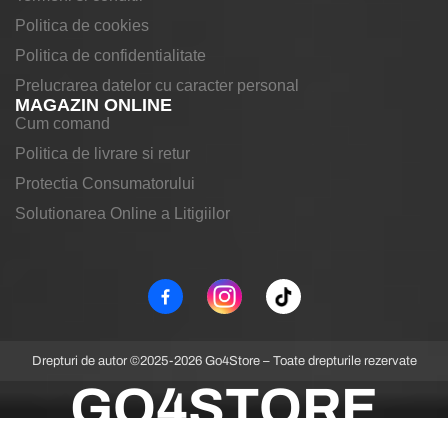
Politica de cookies
Politica de confidentialitate
Prelucrarea datelor cu caracter personal
MAGAZIN ONLINE
Cum comand
Politica de livrare si retur
Protectia Consumatorului
Solutionarea Online a Litigiilor
Drepturi de autor ©2025-2026 Go4Store – Toate drepturile rezervate
GO4STORE