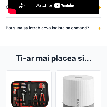
Cum se foloseste / curata produsul?
Pot suna sa intreb ceva inainte sa comand?
Ti-ar mai placea si...