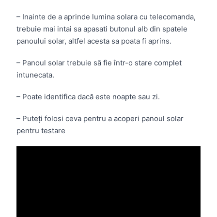
– Inainte de a aprinde lumina solara cu telecomanda,
trebuie mai intai sa apasati butonul alb din spatele
panoului solar, altfel acesta sa poata fi aprins.
– Panoul solar trebuie să fie într-o stare complet
intunecata.
– Poate identifica dacă este noapte sau zi.
– Puteți folosi ceva pentru a acoperi panoul solar
pentru testare
Intrebari frecvente