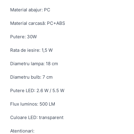
Material abajur:
PC
Material carcasă:
PC+ABS
Putere:
30W
Rata de iesire:
1,5 W
Diametru lampa:
18 cm
Diametru bulb:
7 cm
Putere LED:
2.6 W / 5.5 W
Flux luminos:
500 LM
Culoare LED:
transparent
Atentionari: