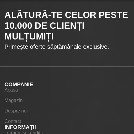
ALĂTURĂ-TE CELOR
PESTE
10.000
DE CLIENȚI
MULȚUMIȚI
Primește oferte săptămânale exclusive.
COMPANIE
Acasa
Magazin
Despre noi
Contact
INFORMAŢII
Termeni si conditii