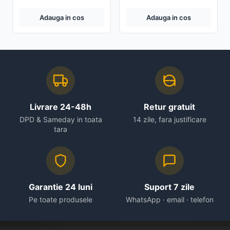
Card de memorie 32gb
CADOU
Adauga in cos
Adauga in cos
Livrare 24-48h
Retur gratuit
DPD & Sameday in toata
14 zile, fara justificare
tara
Garantie 24 luni
Suport 7 zile
Pe toate produsele
WhatsApp · email · telefon