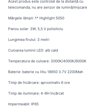
Acest produs este controlat de la distanță cu
telecomanda, nu are senzor de lumină/mișcare
Mărgele lămpii:
1* Highlight 5050
Panou solar:
3W, 5,5 V polisiliciu
Lungimea firului:
3 metri
Culoarea luminii LED:
alb cald
Temperatura de culoare:
3000K/4000K/6000K
Baterie:
baterie cu litiu 18650 3.7V 2200Mah
Timp de încărcare:
aproximativ 6 ore
Timp de iluminare:
4-8H încărcat
Impermeabil:
IP65