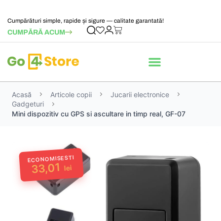
Cumpărături simple, rapide și sigure — calitate garantată!
CUMPĂRĂ ACUM
Acasă
Articole copii
Jucarii electronice
Gadgeturi
Mini dispozitiv cu GPS si ascultare in timp real, GF-07
ECONOMISESTI
33,01
lei