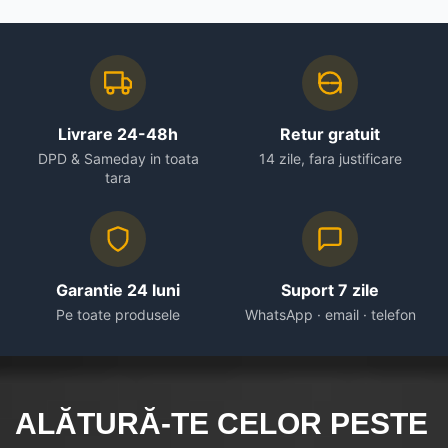
Livrare 24-48h
Retur gratuit
DPD & Sameday in toata
14 zile, fara justificare
tara
Garantie 24 luni
Suport 7 zile
Pe toate produsele
WhatsApp · email · telefon
ALĂTURĂ-TE CELOR
PESTE