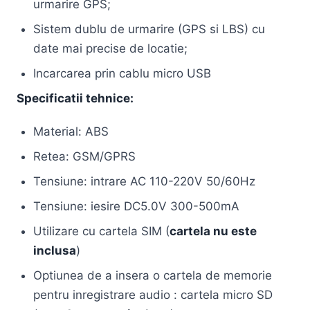
urmarire GPS;
Sistem dublu de urmarire (GPS si LBS) cu
date mai precise de locatie;
Incarcarea prin cablu micro USB
Specificatii tehnice:
Material: ABS
Retea: GSM/GPRS
Tensiune: intrare AC 110-220V 50/60Hz
Tensiune: iesire DC5.0V 300-500mA
Utilizare cu cartela SIM (
cartela nu este
inclusa
)
Optiunea de a insera o cartela de memorie
pentru inregistrare audio : cartela micro SD