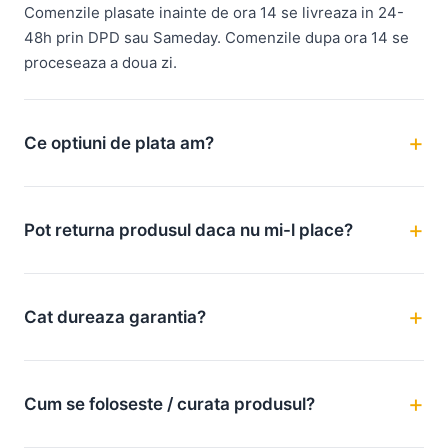
Comenzile plasate inainte de ora 14 se livreaza in 24-
48h prin DPD sau Sameday. Comenzile dupa ora 14 se
proceseaza a doua zi.
Ce optiuni de plata am?
Pot returna produsul daca nu mi-l place?
Cat dureaza garantia?
Cum se foloseste / curata produsul?