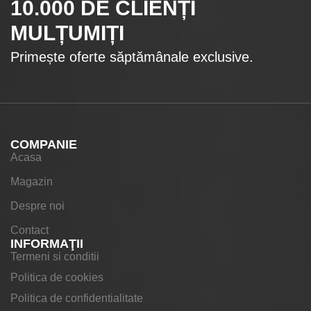
10.000
DE CLIENȚI
MULȚUMIȚI
Primește oferte săptămânale exclusive.
COMPANIE
Acasa
Magazin
Despre noi
Contact
INFORMAŢII
Termeni si conditii
Politica de cookies
Politica de confidentialitate