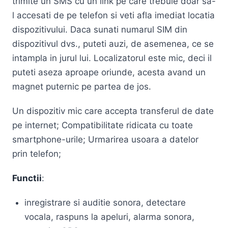
trimite un SMS cu un link pe care trebuie doar sa-
l accesati de pe telefon si veti afla imediat locatia
dispozitivului. Daca sunati numarul SIM din
dispozitivul dvs., puteti auzi, de asemenea, ce se
intampla in jurul lui. Localizatorul este mic, deci il
puteti aseza aproape oriunde, acesta avand un
magnet puternic pe partea de jos.
Un dispozitiv mic care accepta transferul de date
pe internet; Compatibilitate ridicata cu toate
smartphone-urile; Urmarirea usoara a datelor
prin telefon;
Functii
:
inregistrare si auditie sonora, detectare
vocala, raspuns la apeluri, alarma sonora,