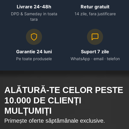
Livrare 24-48h
Retur gratuit
DPD & Sameday in toata
14 zile, fara justificare
tara
Garantie 24 luni
Suport 7 zile
Pe toate produsele
WhatsApp · email · telefon
ALĂTURĂ-TE CELOR
PESTE
10.000
DE CLIENȚI
MULȚUMIȚI
Primește oferte săptămânale exclusive.