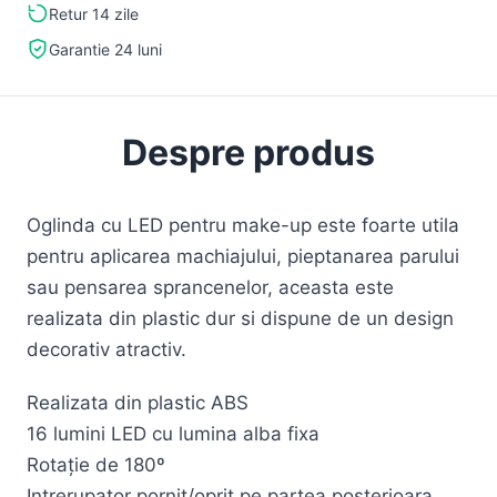
Retur 14 zile
Garantie 24 luni
Despre produs
Oglinda cu LED pentru make-up este foarte utila
pentru aplicarea machiajului, pieptanarea parului
sau pensarea sprancenelor, aceasta este
realizata din plastic dur si dispune de un design
decorativ atractiv.
Realizata din plastic ABS
16 lumini LED cu lumina alba fixa
Rotaţie de 180º
Intrerupator pornit/oprit pe partea posterioara