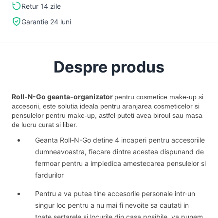
Retur 14 zile
Garantie 24 luni
Despre produs
Roll-N-Go geanta-organizator
pentru cosmetice make-up si
accesorii, este solutia ideala pentru aranjarea cosmeticelor si
pensulelor pentru make-up, astfel puteti avea biroul sau masa
de lucru curat si liber.
Geanta Roll-N-Go detine 4 incaperi pentru accesoriile
dumneavoastra, fiecare dintre acestea dispunand de
fermoar pentru a impiedica amestecarea pensulelor si
fardurilor
Pentru a va putea tine accesorile personale intr-un
singur loc pentru a nu mai fi nevoite sa cautati in
toate sertarele si locurile din casa posibile, va punem