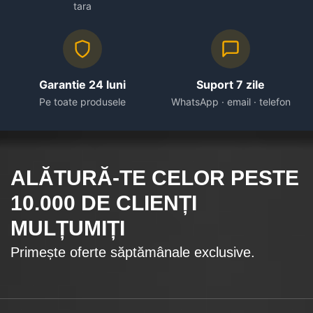
tara
Garantie 24 luni
Suport 7 zile
Pe toate produsele
WhatsApp · email · telefon
ALĂTURĂ-TE CELOR
PESTE
10.000
DE CLIENȚI
MULȚUMIȚI
Primește oferte săptămânale exclusive.