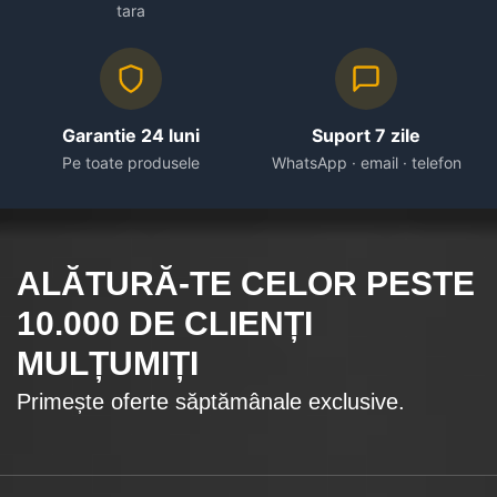
tara
Garantie 24 luni
Suport 7 zile
Pe toate produsele
WhatsApp · email · telefon
ALĂTURĂ-TE CELOR
PESTE
10.000
DE CLIENȚI
MULȚUMIȚI
Primește oferte săptămânale exclusive.