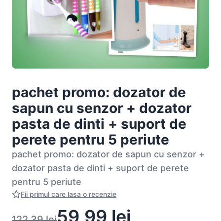
pachet promo: dozator de
sapun cu senzor + dozator
pasta de dinti + suport de
perete pentru 5 periute
pachet promo: dozator de sapun cu senzor +
dozator pasta de dinti + suport de perete
pentru 5 periute
Fii primul care lasa o recenzie
59,99
lei
122,39
lei