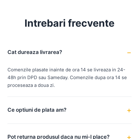
Intrebari frecvente
Cat dureaza livrarea?
Comenzile plasate inainte de ora 14 se livreaza in 24-
48h prin DPD sau Sameday. Comenzile dupa ora 14 se
proceseaza a doua zi.
Ce optiuni de plata am?
Pot returna produsul daca nu mi-l place?