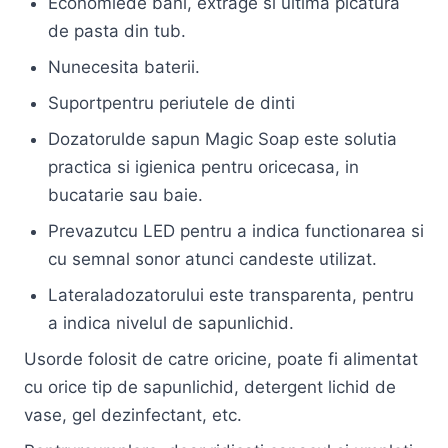
Economiede bani, extrage si ultima picatura
de pasta din tub.
Nunecesita baterii.
Suportpentru periutele de dinti
Dozatorulde sapun Magic Soap este solutia
practica si igienica pentru oricecasa, in
bucatarie sau baie.
Prevazutcu LED pentru a indica functionarea si
cu semnal sonor atunci candeste utilizat.
Lateraladozatorului este transparenta, pentru
a indica nivelul de sapunlichid.
Usorde folosit de catre oricine, poate fi alimentat
cu orice tip de sapunlichid, detergent lichid de
vase, gel dezinfectant, etc.