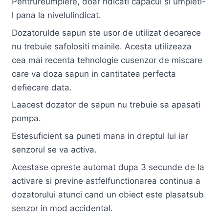
Pentrureumplere, doar ridicati capacul si umpleti-
l pana la nivelulindicat.
Dozatorulde sapun ste usor de utilizat deoarece
nu trebuie safolositi mainile. Acesta utilizeaza
cea mai recenta tehnologie cusenzor de miscare
care va doza sapun in cantitatea perfecta
defiecare data.
Laacest dozator de sapun nu trebuie sa apasati
pompa.
Estesuficient sa puneti mana in dreptul lui iar
senzorul se va activa.
Acestase opreste automat dupa 3 secunde de la
activare si previne astfelfunctionarea continua a
dozatorului atunci cand un obiect este plasatsub
senzor in mod accidental.