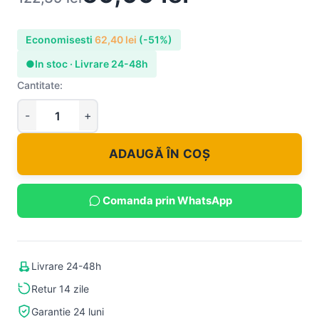
Economisesti
62,40
lei
(-51%)
●
In stoc · Livrare 24-48h
Cantitate:
ADAUGĂ ÎN COȘ
Comanda prin WhatsApp
Livrare 24-48h
Retur 14 zile
Garantie 24 luni