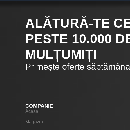
ALĂTURĂ-TE C
PESTE 10.000
DE
MULȚUMIȚI
Primește oferte săptămânal
COMPANIE
Acasa
Magazin