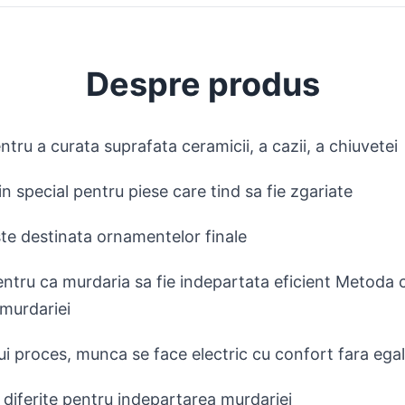
Despre produs
ntru a curata suprafata ceramicii, a cazii, a chiuvetei
in special pentru piese care tind sa fie zgariate
te destinata ornamentelor finale
pentru ca murdaria sa fie indepartata eficient Metoda
murdariei
ui proces, munca se face electric cu confort fara egal
 diferite pentru indepartarea murdariei