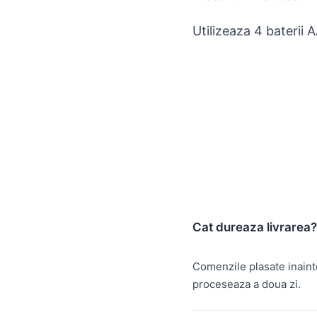
Utilizeaza 4 baterii 
Cat dureaza livrarea?
Comenzile plasate inain
proceseaza a doua zi.