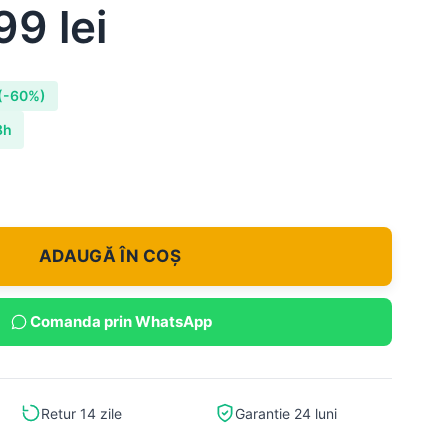
,99
lei
(-60%)
8h
ADAUGĂ ÎN COȘ
Comanda prin WhatsApp
Retur 14 zile
Garantie 24 luni