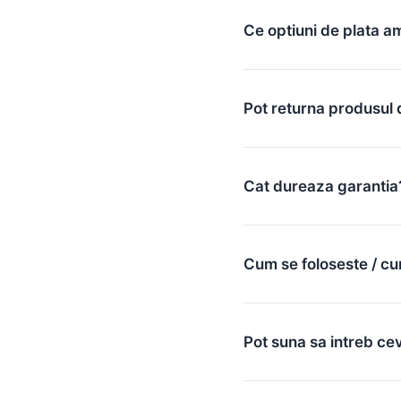
Ce optiuni de plata a
Pot returna produsul 
Cat dureaza garantia
Cum se foloseste / cu
Pot suna sa intreb ce