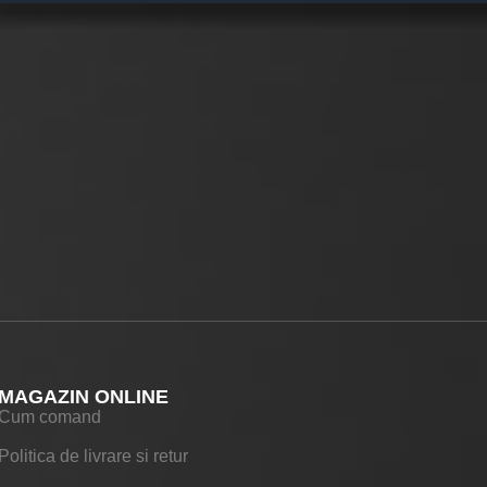
MAGAZIN ONLINE
Cum comand
Politica de livrare si retur