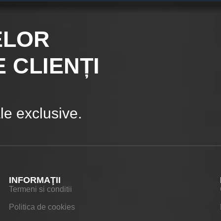
ELOR
 CLIENȚI
e exclusive.
INFORMAŢII
Termeni si conditii
Politica de cookies