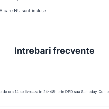
AA care NU sunt incluse
Intrebari frecvente
te de ora 14 se livreaza in 24-48h prin DPD sau Sameday. Come