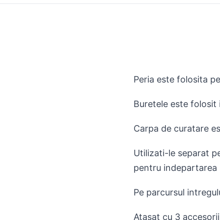
Peria este folosita pe
Buretele este folosit 
Carpa de curatare es
Utilizati-le separat 
pentru indepartarea 
Pe parcursul intregul
Atasat cu 3 accesorii