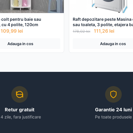
 colt pentru baie sau
Raft depozitare peste Masina 
, cu 4 polite, 120cm
sau toaleta, 3 polite, etajera b
109,99
lei
111,26
lei
178,02
lei
Adauga in cos
Adauga in cos
Retur gratuit
Garantie 24 luni
14 zile, fara justificare
Pe toate produsele