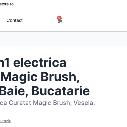
tore.ro
0
Contact
n1 electrica
 Magic Brush,
Baie, Bucatarie
rica Curatat Magic Brush, Vesela,
ecenzie