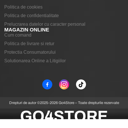
Politica de cookies
Politica de confidentialitate
Prelucrarea datelor cu caracter personal
MAGAZIN ONLINE
Cum comand
Politica de livrare si retur
Protectia Consumatorului
Solutionarea Online a Litigiilor
Drepturi de autor ©2025-2026 Go4Store – Toate drepturile rezervate
GO4STORE