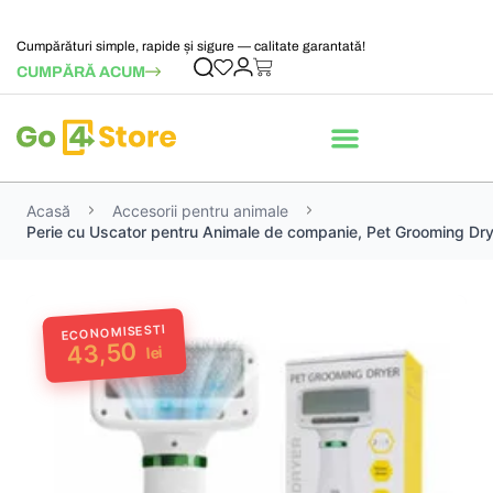
Cumpărături simple, rapide și sigure — calitate garantată!
CUMPĂRĂ ACUM
Acasă
Accesorii pentru animale
Perie cu Uscator pentru Animale de companie, Pet Grooming Dr
ECONOMISESTI
43,50
lei