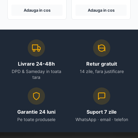
montat pe perete
Adauga in cos
Adauga in cos
Livrare 24-48h
Retur gratuit
DPD & Sameday in toata
14 zile, fara justificare
tara
Garantie 24 luni
Suport 7 zile
Pe toate produsele
WhatsApp · email · telefon