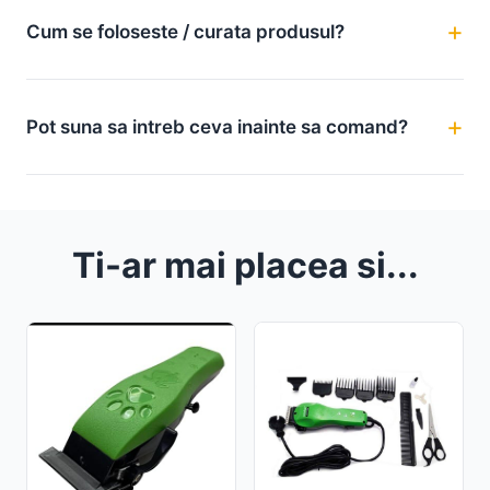
Cum se foloseste / curata produsul?
Pot suna sa intreb ceva inainte sa comand?
Ti-ar mai placea si...