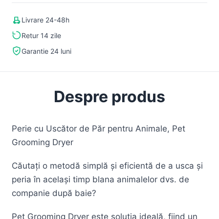
Livrare 24-48h
Retur 14 zile
Garantie 24 luni
Despre produs
Perie cu Uscător de Păr pentru Animale, Pet
Grooming Dryer
Căutați o metodă simplă și eficientă de a usca și
peria în același timp blana animalelor dvs. de
companie după baie?
Pet Grooming Dryer este soluția ideală, fiind un