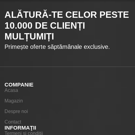
ALĂTURĂ-TE CELOR
PESTE
10.000
DE CLIENȚI
MULȚUMIȚI
Primește oferte săptămânale exclusive.
COMPANIE
Acasa
Magazin
Despre noi
Contact
INFORMAŢII
Termeni si conditii