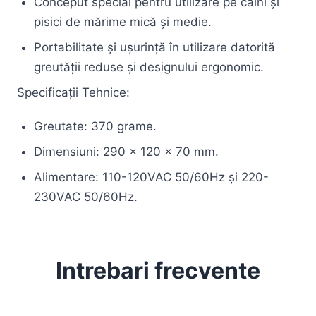
Conceput special pentru utilizare pe câini și
pisici de mărime mică și medie.
Portabilitate și ușurință în utilizare datorită
greutății reduse și designului ergonomic.
Specificații Tehnice:
Greutate: 370 grame.
Dimensiuni: 290 x 120 x 70 mm.
Alimentare: 110-120VAC 50/60Hz și 220-
230VAC 50/60Hz.
Intrebari frecvente