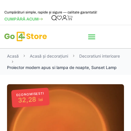
Cumpărături simple, rapide și sigure — calitate garantată!
CUMPĂRĂ ACUM
Acasă
Acasă și decorațiuni
Decoratiuni interioare
Proiector modern apus si lampa de noapte, Sunset Lamp
ECONOMISESTI
32,28
lei