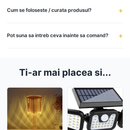
Cum se foloseste / curata produsul?
Pot suna sa intreb ceva inainte sa comand?
Ti-ar mai placea si...