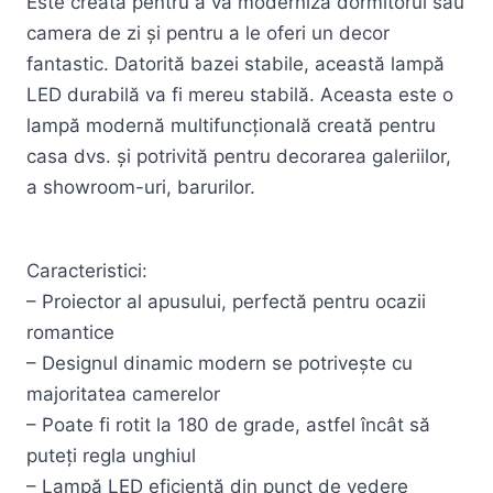
Este creată pentru a vă moderniza dormitorul sau
camera de zi și pentru a le oferi un decor
fantastic. Datorită bazei stabile, această lampă
LED durabilă va fi mereu stabilă. Aceasta este o
lampă modernă multifuncțională creată pentru
casa dvs. și potrivită pentru decorarea galeriilor,
a showroom-uri, barurilor.
Caracteristici:
– Proiector al apusului, perfectă pentru ocazii
romantice
– Designul dinamic modern se potrivește cu
majoritatea camerelor
– Poate fi rotit la 180 de grade, astfel încât să
puteți regla unghiul
– Lampă LED eficientă din punct de vedere