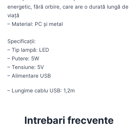
energetic, fără orbire, care are o durată lungă de
viață
– Material: PC și metal
Specificații:
– Tip lampă: LED
– Putere: 5W
– Tensiune: 5V
– Alimentare USB
– Lungime cablu USB: 1,2m
Intrebari frecvente