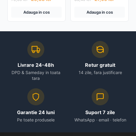
3W Negru
waterproof, banda LED,
inductie
Adauga in cos
Adauga in cos
Livrare 24-48h
Retur gratuit
DPD & Sameday in toata
14 zile, fara justificare
tara
Garantie 24 luni
Suport 7 zile
Pe toate produsele
WhatsApp · email · telefon