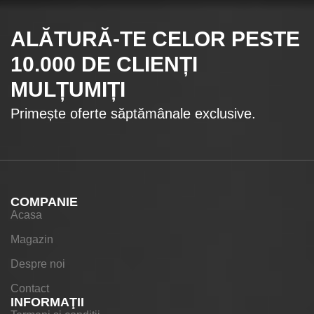
ALĂTURĂ-TE CELOR
PESTE
10.000
DE CLIENȚI
MULȚUMIȚI
Primește oferte săptămânale exclusive.
COMPANIE
Acasa
Magazin
Despre noi
Contact
INFORMAŢII