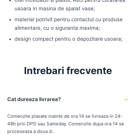
otel inoxidabil si plastic ABS pentru curatarea
usoara in masina de spalat vase;
material potrivit pentru contactul cu produse
alimentare, cu o siguranta maxima;
design compact pentru o depozitare usoara;
Intrebari frecvente
Cat dureaza livrarea?
Comenzile plasate inainte de ora 14 se livreaza in 24-
48h prin DPD sau Sameday. Comenzile dupa ora 14 se
proceseaza a doua zi.