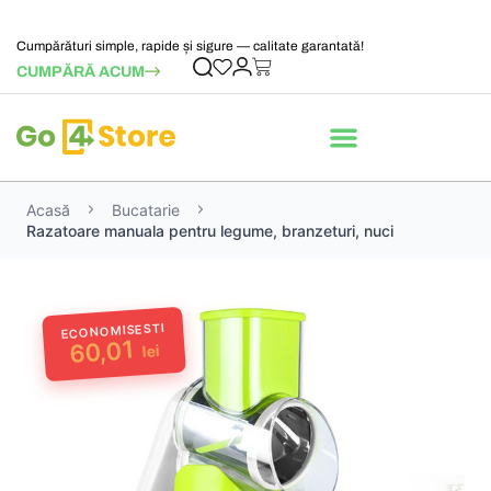
Cumpărături simple, rapide și sigure — calitate garantată!
CUMPĂRĂ ACUM
Acasă
Bucatarie
Razatoare manuala pentru legume, branzeturi, nuci
ECONOMISESTI
60,01
lei