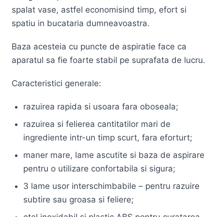
spalat vase, astfel economisind timp, efort si
spatiu in bucataria dumneavoastra.
Baza acesteia cu puncte de aspiratie face ca
aparatul sa fie foarte stabil pe suprafata de lucru.
Caracteristici generale:
razuirea rapida si usoara fara oboseala;
razuirea si felierea cantitatilor mari de
ingrediente intr-un timp scurt, fara eforturt;
maner mare, lame ascutite si baza de aspirare
pentru o utilizare confortabila si sigura;
3 lame usor interschimbabile – pentru razuire
subtire sau groasa si feliere;