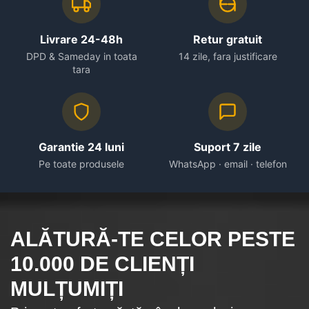
Livrare 24-48h
Retur gratuit
DPD & Sameday in toata
14 zile, fara justificare
tara
Garantie 24 luni
Suport 7 zile
Pe toate produsele
WhatsApp · email · telefon
ALĂTURĂ-TE CELOR
PESTE
10.000
DE CLIENȚI
MULȚUMIȚI