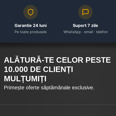
Garantie 24 luni
Suport 7 zile
Pe toate produsele
WhatsApp · email · telefon
ALĂTURĂ-TE CELOR
PESTE
10.000
DE CLIENȚI
MULȚUMIȚI
Primește oferte săptămânale exclusive.