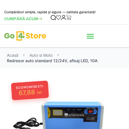
Cumpărături simple, rapide și sigure — calitate garantată!
CUMPĂRĂ ACUM
Acasă
Auto si Moto
Redresor auto standard 12/24V, afisaj LED, 10A
ECONOMISESTI
67,88
lei