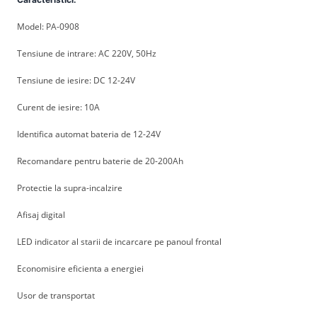
Model: PA-0908
Tensiune de intrare: AC 220V, 50Hz
Tensiune de iesire: DC 12-24V
Curent de iesire: 10A
Identifica automat bateria de 12-24V
Recomandare pentru baterie de 20-200Ah
Protectie la supra-incalzire
Afisaj digital
LED indicator al starii de incarcare pe panoul frontal
Economisire eficienta a energiei
Usor de transportat