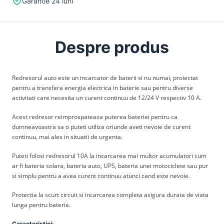
Garantie 24 luni
Despre produs
Redresorul auto este un incarcator de baterii si nu numai, proiectat
pentru a transfera energia electrica in baterie sau pentru diverse
activitati care necesita un curent continuu de 12/24 V respectiv 10 A.
Acest redresor reimprospateaza puterea bateriei pentru ca
dumneavoastra sa o puteti utiliza oriunde aveti nevoie de curent
continuu, mai ales in situatii de urgenta.
Puteti folosi redresorul 10A la incarcarea mai multor acumulatori cum
ar fi bateria solara, bateria auto, UPS, bateria unei motociclete sau pur
si simplu pentru a avea curent continuu atunci cand este nevoie.
Protectia la scurt circuit si incarcarea completa asigura durata de viata
lunga pentru baterie.
Caracteristici: