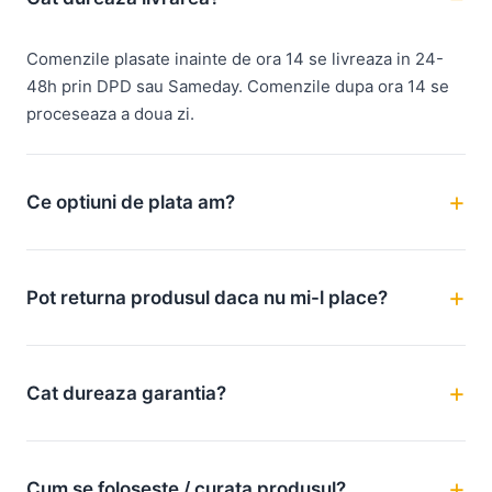
Comenzile plasate inainte de ora 14 se livreaza in 24-
48h prin DPD sau Sameday. Comenzile dupa ora 14 se
proceseaza a doua zi.
Ce optiuni de plata am?
Pot returna produsul daca nu mi-l place?
Cat dureaza garantia?
Cum se foloseste / curata produsul?