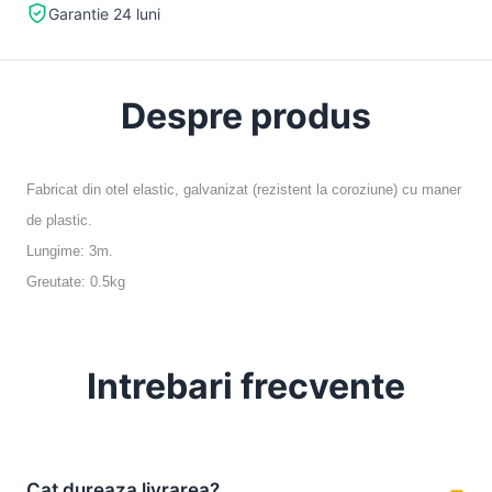
Garantie 24 luni
Despre produs
Fabricat din otel elastic, galvanizat (rezistent la coroziune) cu maner
de plastic.
Lungime: 3m.
Greutate: 0.5kg
Intrebari frecvente
Cat dureaza livrarea?