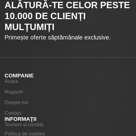
ALĂTURĂ-TE CELOR
PESTE
10.000
DE CLIENȚI
MULȚUMIȚI
Primește oferte săptămânale exclusive.
COMPANIE
Acasa
Magazin
Despre noi
Contact
INFORMAŢII
Termeni si conditii
Politica de cookies