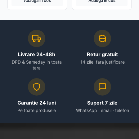
Adauga in cos
Adauga in cos
Livrare 24-48h
Retur gratuit
DPD & Sameday in toata
14 zile, fara justificare
tara
Garantie 24 luni
Suport 7 zile
Pe toate produsele
WhatsApp · email · telefon