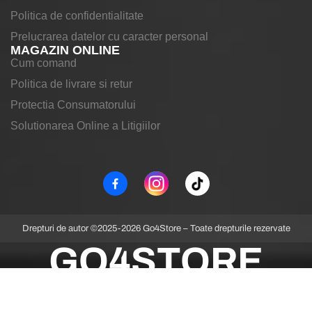
Politica de confidentialitate
Prelucrarea datelor cu caracter personal
MAGAZIN ONLINE
Cum comand
Politica de livrare si retur
Protectia Consumatorului
Solutionarea Online a Litigiilor
Drepturi de autor ©2025-2026 Go4Store – Toate drepturile rezervate
GO4STORE