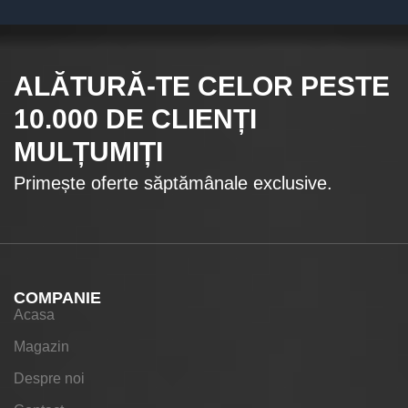
ALĂTURĂ-TE CELOR
PESTE
10.000
DE CLIENȚI
MULȚUMIȚI
Primește oferte săptămânale exclusive.
COMPANIE
Acasa
Magazin
Despre noi