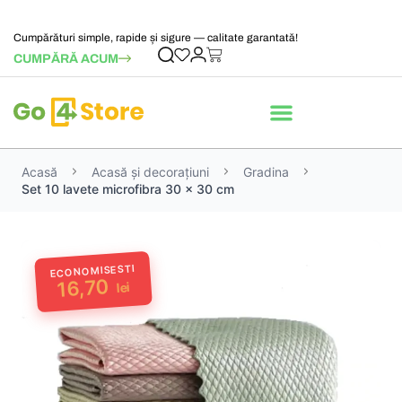
Cumpărături simple, rapide și sigure — calitate garantată!
CUMPĂRĂ ACUM
Acasă
Acasă și decorațiuni
Gradina
Set 10 lavete microfibra 30 x 30 cm
ECONOMISESTI
16,70
lei