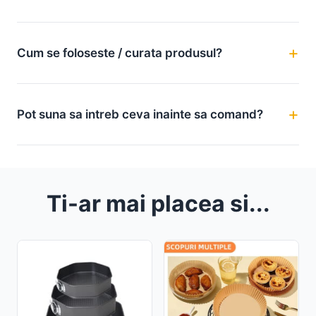
Cum se foloseste / curata produsul?
Pot suna sa intreb ceva inainte sa comand?
Ti-ar mai placea si...