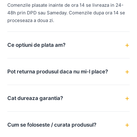
Comenzile plasate inainte de ora 14 se livreaza in 24-
48h prin DPD sau Sameday. Comenzile dupa ora 14 se
proceseaza a doua zi.
Ce optiuni de plata am?
Pot returna produsul daca nu mi-l place?
Cat dureaza garantia?
Cum se foloseste / curata produsul?