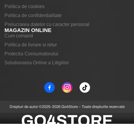
Politica de cookies
Politica de confidentialitate
Prelucrarea datelor cu caracter personal
MAGAZIN ONLINE
Cum comand
Politica de livrare si retur
Protectia Consumatorului
Solutionarea Online a Litigiilor
Drepturi de autor ©2025-2026 Go4Store – Toate drepturile rezervate
GO4STORE