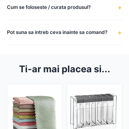
Cum se foloseste / curata produsul?
Pot suna sa intreb ceva inainte sa comand?
Ti-ar mai placea si...