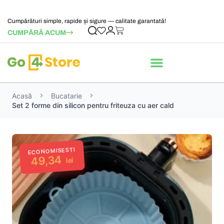
Cumpărături simple, rapide și sigure — calitate garantată!
CUMPĂRĂ ACUM
Acasă
Bucatarie
Set 2 forme din silicon pentru friteuza cu aer cald
ECONOMISESTI
49,34
lei