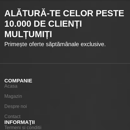
ALĂTURĂ-TE CELOR
PESTE
10.000
DE CLIENȚI
MULȚUMIȚI
Primește oferte săptămânale exclusive.
COMPANIE
Acasa
Magazin
Despre noi
Contact
INFORMAŢII
Termeni si conditii