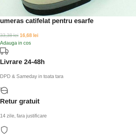
umeras catifelat pentru esarfe
33,38
lei
16,68
lei
Adauga in cos
Livrare 24-48h
DPD & Sameday in toata tara
Retur gratuit
14 zile, fara justificare