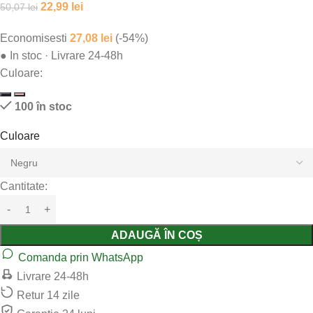
22,99
lei
50,07
lei
Economisesti
27,08
lei
(-54%)
●
In stoc · Livrare 24-48h
Culoare:
100 în stoc
Culoare
Cantitate:
ADAUGĂ ÎN COȘ
Comanda prin WhatsApp
Livrare 24-48h
Retur 14 zile