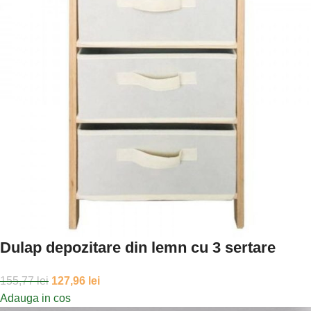
Dulap depozitare din lemn cu 3 sertare
155,77
lei
127,96
lei
Adauga in cos