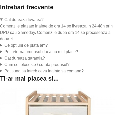
Intrebari frecvente
Cat dureaza livrarea?
Comenzile plasate inainte de ora 14 se livreaza in 24-48h prin
DPD sau Sameday. Comenzile dupa ora 14 se proceseaza a
doua zi.
Ce optiuni de plata am?
Pot returna produsul daca nu mi-l place?
Cat dureaza garantia?
Cum se foloseste / curata produsul?
Pot suna sa intreb ceva inainte sa comand?
Ti-ar mai placea si...