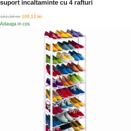
suport incaltaminte cu 4 rafturi
161,34
lei
100,13
lei
Adauga in cos