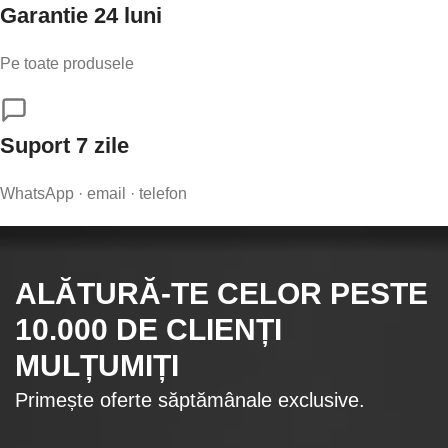
Garantie 24 luni
Pe toate produsele
Suport 7 zile
WhatsApp · email · telefon
ALĂTURĂ-TE CELOR
PESTE
10.000
DE CLIENȚI
MULȚUMIȚI
Primește oferte săptămânale exclusive.