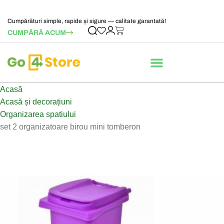
Cumpărături simple, rapide și sigure — calitate garantată!
CUMPĂRĂ ACUM
Acasă
Acasă și decorațiuni
Organizarea spatiului
set 2 organizatoare birou mini tomberon