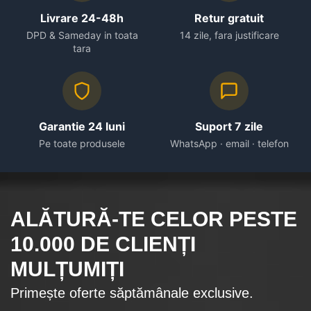
Livrare 24-48h
Retur gratuit
DPD & Sameday in toata
14 zile, fara justificare
tara
Garantie 24 luni
Suport 7 zile
Pe toate produsele
WhatsApp · email · telefon
ALĂTURĂ-TE CELOR
PESTE
10.000
DE CLIENȚI
MULȚUMIȚI
Primește oferte săptămânale exclusive.