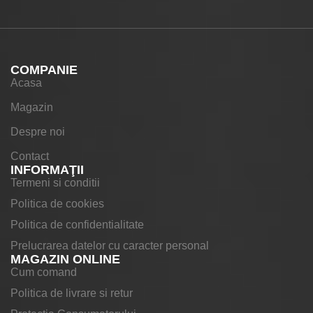
COMPANIE
Acasa
Magazin
Despre noi
Contact
INFORMAŢII
Termeni si conditii
Politica de cookies
Politica de confidentialitate
Prelucrarea datelor cu caracter personal
MAGAZIN ONLINE
Cum comand
Politica de livrare si retur