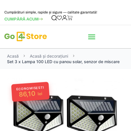
Cumpărături simple, rapide și sigure — calitate garantată!
CUMPĂRĂ ACUM
Acasă
Acasă și decorațiuni
Set 3 x Lampa 100 LED cu panou solar, senzor de miscare
ECONOMISESTI
86,10
lei