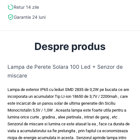
Retur 14 zile
Garantie 24 luni
Despre produs
Lampa de Perete Solara 100 Led + Senzor de
miscare
Lampa de exterior IP65 cu leduri SMD 2835 de 0,2W pe bucata ce are
incorporata un acumulator Tip LI-ion 18650 de 3,7V / 2200mah , care
este incarcat de un panou solar de ultima generatie din Siciliu
Monocristalin 5,5V / 1,0W . Aceasta lampa este foarte utila pentru a
lumina orice curte , gradina , alee pietinala , intrari de garaj , etc .
Senzorul de miscare si lumina ce este atasat la ea , face ca durata de
viata a acumulatorului sa fie prelungita , prin faptul ca economizeaza
risipa de energie acumulata in acesta . Senzorul aprinde lampa intro