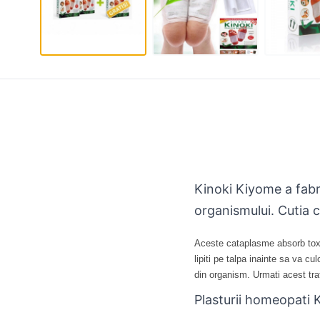
Kinoki Kiyome a fabr
organismului. Cutia c
Aceste cataplasme absorb toxin
lipiti pe talpa inainte sa va c
din organism. Urmati acest tr
Plasturii homeopati K