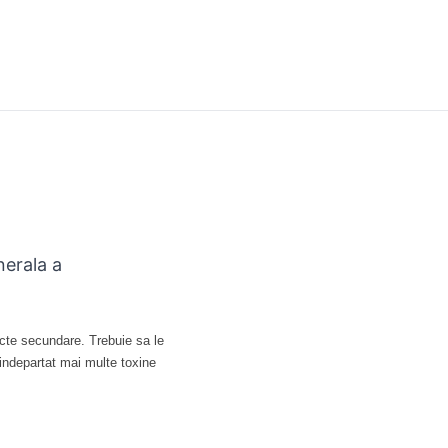
nerala a
ecte secundare. Trebuie sa le
 indepartat mai multe toxine