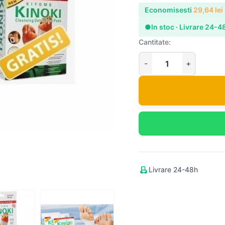
Economisesti
29,64
lei
●
In stoc · Livrare 24-4
Cantitate:
Livrare 24-48h