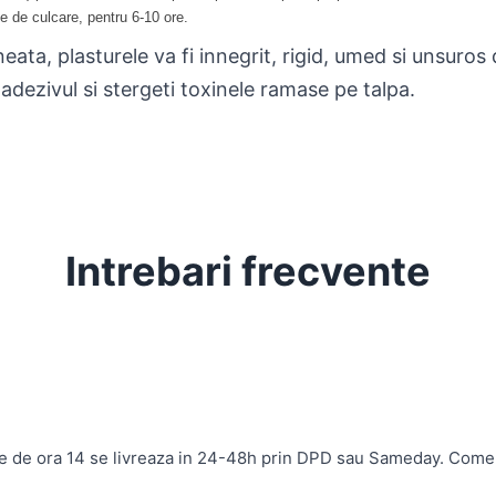
te de culcare, pentru 6-10 ore.
ata, plasturele va fi innegrit, rigid, umed si unsuros
 adezivul si stergeti toxinele ramase pe talpa.
Intrebari frecvente
te de ora 14 se livreaza in 24-48h prin DPD sau Sameday. Come