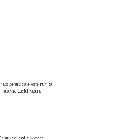
 fapt pentru care este numita
i nuante. Luciul natural,
. Pentru cel mai bun efect