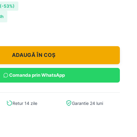
(-53%)
8h
ADAUGĂ ÎN COȘ
Comanda prin WhatsApp
Retur 14 zile
Garantie 24 luni