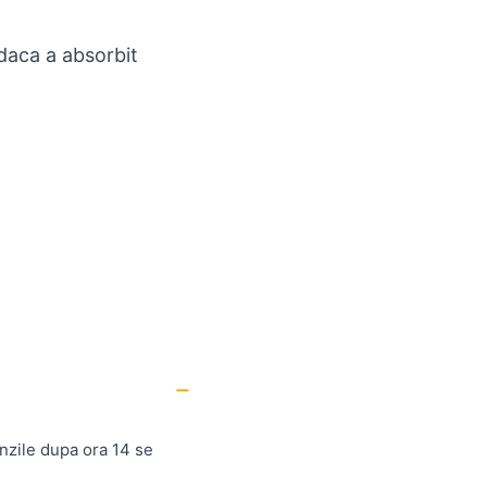
 daca a absorbit
nzile dupa ora 14 se