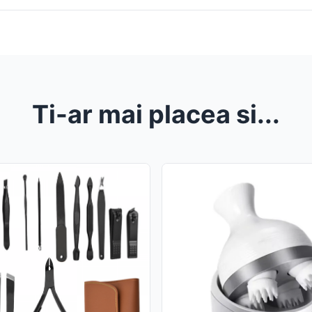
Ti-ar mai placea si...