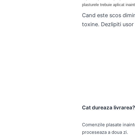
plasturele trebuie aplicat inain
Cand este scos dimine
toxine. Dezlipiti usor
Cat dureaza livrarea?
Comenzile plasate inain
proceseaza a doua zi.