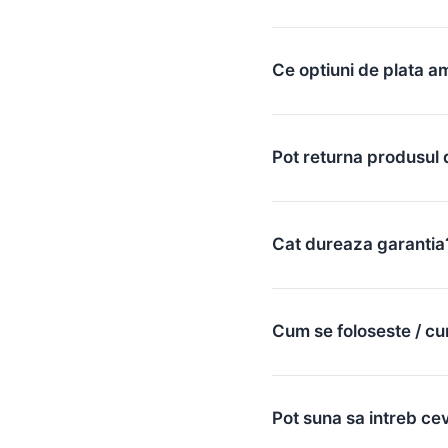
Ce optiuni de plata a
Pot returna produsul 
Cat dureaza garantia
Cum se foloseste / cu
Pot suna sa intreb ce