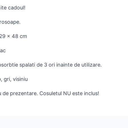
ite cadoul!
prosoape.
 29 x 48 cm
bac
orbtie spalati de 3 ori inainte de utilizare.
, gri, visiniu
u de prezentare. Cosuletul NU este inclus!