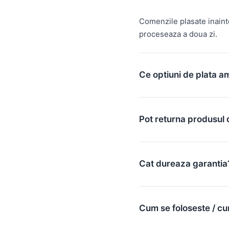
Comenzile plasate inain
proceseaza a doua zi.
Ce optiuni de plata a
Pot returna produsul 
Cat dureaza garantia
Cum se foloseste / cu