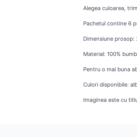
Alegea culoarea, trim
Pachetul contine 6 
Dimensiune prosop:
Material: 100% bum
Pentru o mai buna abs
Culori disponibile: alb
Imaginea este cu titl