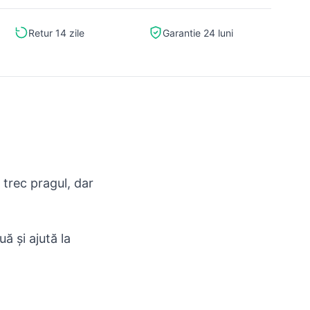
Retur 14 zile
Garantie 24 luni
 trec pragul, dar
ă și ajută la