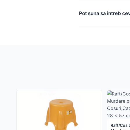
Pot suna sa intreb ce
Raft/Cos 