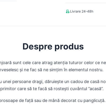
Livrare 24-48h
Despre produs
joară sunt cele care atrag atenția tuturor celor ce ne
înveselesc și ne fac să ne simțim în elementul nostru.
au unei persoane dragi, dăruiește un cadou de casă nou
primitor care să te facă să rostești cuvântul ”acasă”.
 prosoape de față sau de mână decorat cu panglicuță.