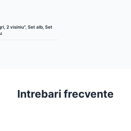
ri, 2 visiniu", Set alb, Set
iu
Intrebari frecvente