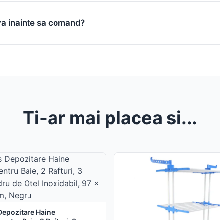
va inainte sa comand?
Ti-ar mai placea si...
Depozitare Haine