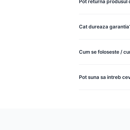
Pot returna produsul 
Cat dureaza garantia
Cum se foloseste / cu
Pot suna sa intreb ce