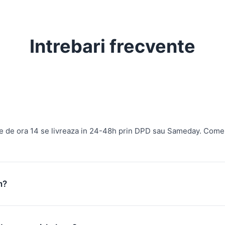
Intrebari frecvente
te de ora 14 se livreaza in 24-48h prin DPD sau Sameday. Come
m?