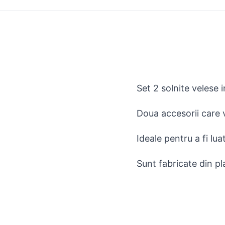
Set 2 solnite velese 
Doua accesorii care v
Ideale pentru a fi luat
Sunt fabricate din pla