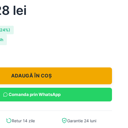
28
lei
-24%)
8h
ADAUGĂ ÎN COȘ
Comanda prin WhatsApp
Retur 14 zile
Garantie 24 luni