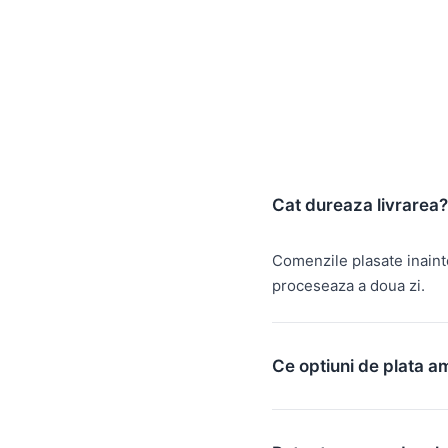
Cat dureaza livrarea?
Comenzile plasate inain
proceseaza a doua zi.
Ce optiuni de plata a