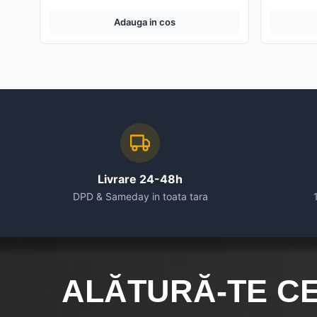
Adauga in cos
Livrare 24-48h
DPD & Sameday in toata tara
ALĂTURĂ-TE C