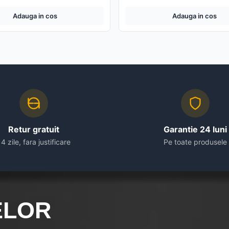
Adauga in cos
Adauga in cos
Retur gratuit
Garantie 24 luni
14 zile, fara justificare
Pe toate produsele
ELOR