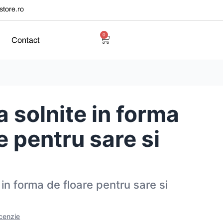
tore.ro
0
Contact
 solnite in forma
e pentru sare si
 in forma de floare pentru sare si
ecenzie