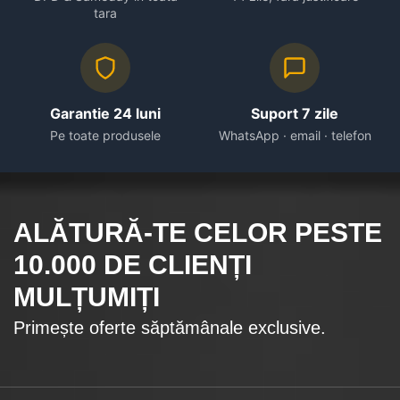
tara
Garantie 24 luni
Suport 7 zile
Pe toate produsele
WhatsApp · email · telefon
ALĂTURĂ-TE CELOR
PESTE
10.000
DE CLIENȚI
MULȚUMIȚI
Primește oferte săptămânale exclusive.