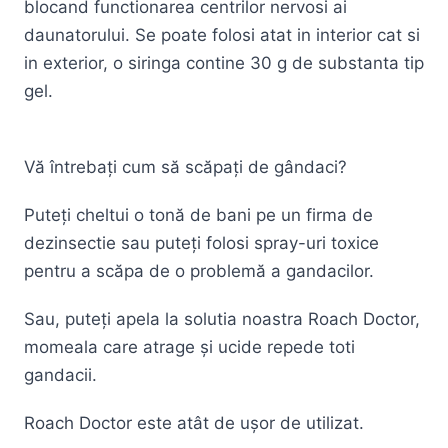
blocand functionarea centrilor nervosi ai
daunatorului. Se poate folosi atat in interior cat si
in exterior, o siringa contine 30 g de substanta tip
gel.
Vă întrebați cum să scăpați de gândaci?
Puteți cheltui o tonă de bani pe un firma de
dezinsectie sau puteți folosi spray-uri toxice
pentru a scăpa de o problemă a gandacilor.
Sau, puteți apela la solutia noastra Roach Doctor,
momeala care atrage și ucide repede toti
gandacii.
Roach Doctor este atât de ușor de utilizat.