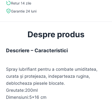
Retur 14 zile
Garantie 24 luni
Despre produs
Descriere – Caracteristici
Spray lubrifiant pentru a combate umiditatea,
curata şi protejeaza, indeparteaza rugina,
deblocheaza piesele blocate.
Greutate:200ml
Dimensiuni:5×16 cm