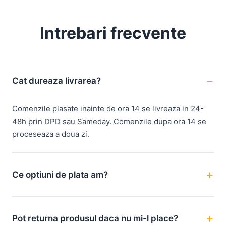
Intrebari frecvente
Cat dureaza livrarea?
Comenzile plasate inainte de ora 14 se livreaza in 24-
48h prin DPD sau Sameday. Comenzile dupa ora 14 se
proceseaza a doua zi.
Ce optiuni de plata am?
Pot returna produsul daca nu mi-l place?