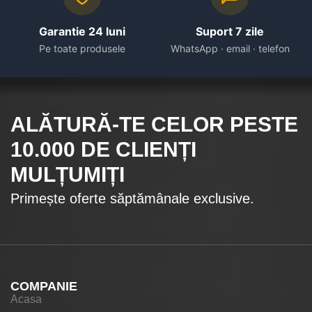
Garantie 24 luni
Suport 7 zile
Pe toate produsele
WhatsApp · email · telefon
ALĂTURĂ-TE CELOR
PESTE
10.000
DE CLIENȚI
MULȚUMIȚI
Primește oferte săptămânale exclusive.
COMPANIE
Acasa