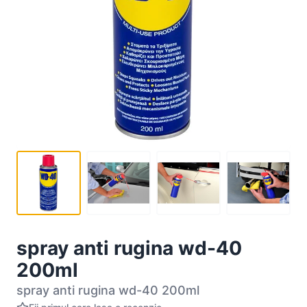
spray anti rugina wd-40
200ml
spray anti rugina wd-40 200ml