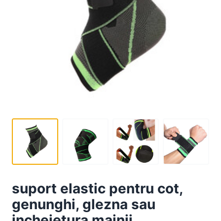
suport elastic pentru cot,
genunghi, glezna sau
incheietura mainii