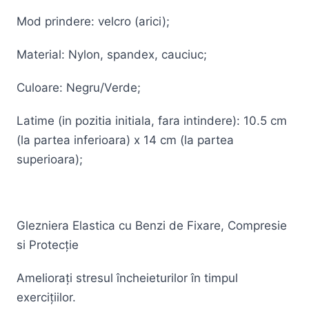
Mod prindere: velcro (arici);
Material: Nylon, spandex, cauciuc;
Culoare: Negru/Verde;
Latime (in pozitia initiala, fara intindere): 10.5 cm
(la partea inferioara) x 14 cm (la partea
superioara);
Glezniera Elastica cu Benzi de Fixare, Compresie
si Protecție
Ameliorați stresul încheieturilor în timpul
exercițiilor.