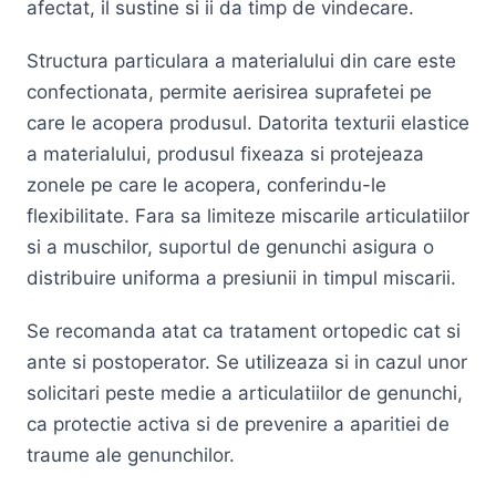
afectat, il sustine si ii da timp de vindecare.
Structura particulara a materialului din care este
confectionata, permite aerisirea suprafetei pe
care le acopera produsul. Datorita texturii elastice
a materialului, produsul fixeaza si protejeaza
zonele pe care le acopera, conferindu-le
flexibilitate. Fara sa limiteze miscarile articulatiilor
si a muschilor, suportul de genunchi asigura o
distribuire uniforma a presiunii in timpul miscarii.
Se recomanda atat ca tratament ortopedic cat si
ante si postoperator. Se utilizeaza si in cazul unor
solicitari peste medie a articulatiilor de genunchi,
ca protectie activa si de prevenire a aparitiei de
traume ale genunchilor.