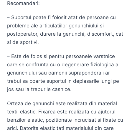
Recomandari:
– Suportul poate fi folosit atat de persoane cu
probleme ale articulatiilor genunchiului si
postoperator, durere la genunchi, discomfort, cat
si de sportivi.
– Este de folos si pentru persoanele varstnice
care se confrunta cu o degenerare fiziologica a
genunchiului sau oamenii supraponderali ar
trebui sa poarte suportul in deplasarile lungi pe
jos sau la treburile casnice.
Orteza de genunchi este realizata din material
textil elastic. Fixarea este realizata cu ajutorul
benzilor elastic, pozitionate incrucisat si fixate cu
arici. Datorita elasticitati materialului din care