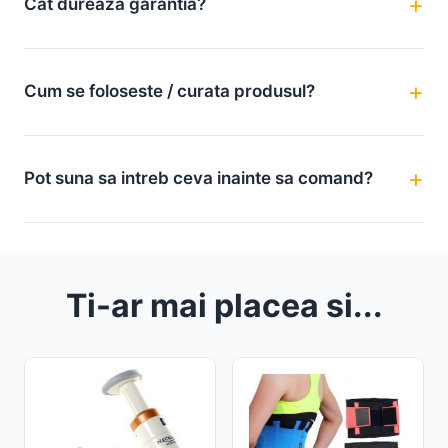
Cat dureaza garantia?
Cum se foloseste / curata produsul?
Pot suna sa intreb ceva inainte sa comand?
Ti-ar mai placea si...