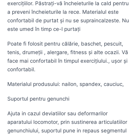
exercițiilor. Păstrați-vă încheieturile la cald pentru
a preveni încheieturile la rece. Materialul este
confortabil de purtat și nu se supraincalzeste. Nu
este umed în timp ce-l purtați
Poate fi folosit pentru călărie, baschet, pescuit,
tenis, drumeții , alergare, fitness și alte ocazii. Vă
face mai confortabil în timpul exercițiului., ușor și
confortabil.
Materialul produsului: nailon, spandex, cauciuc,
Suportul pentru genunchi
Ajuta in cazul deviatiilor sau deformarilor
aparatului locomotor, prin sustinerea articulatiilor
genunchiului, suportul pune in repaus segmentul