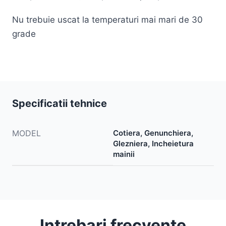
Nu trebuie uscat la temperaturi mai mari de 30
grade
Specificatii tehnice
MODEL
Cotiera, Genunchiera,
Glezniera, Incheietura
mainii
Intrebari frecvente