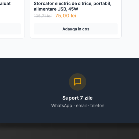
 aluat
Storcator electric de citrice, portabil,
alimentare USB, 45W
75,00
lei
105,71
lei
Adauga in cos
Suport 7 zile
WhatsApp · email · telefon