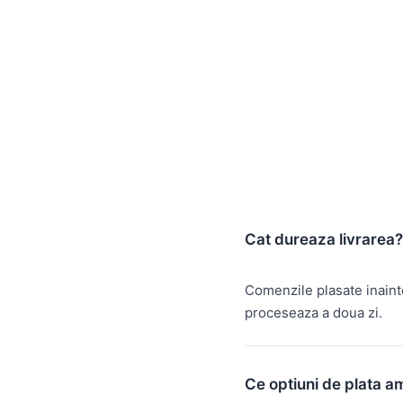
Cat dureaza livrarea?
Comenzile plasate inain
proceseaza a doua zi.
Ce optiuni de plata a