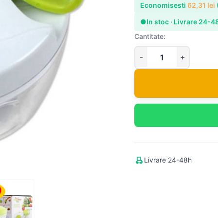
Economisesti
62,31
lei
●
In stoc · Livrare 24-4
Cantitate:
Livrare 24-48h