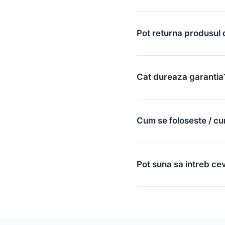
Pot returna produsul 
Cat dureaza garantia
Cum se foloseste / cu
Pot suna sa intreb ce