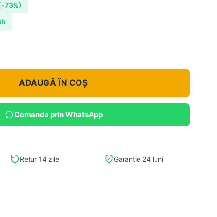
(-73%)
8h
ADAUGĂ ÎN COȘ
Comanda prin WhatsApp
Retur 14 zile
Garantie 24 luni