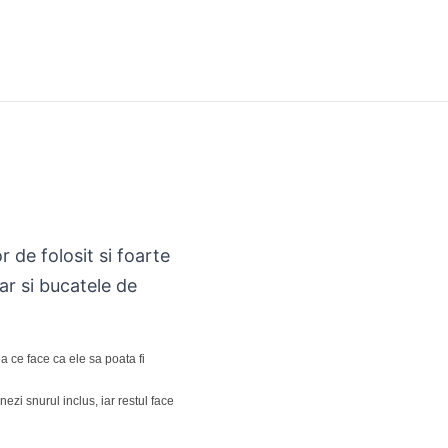
 de folosit si foarte
iar si bucatele de
ce face ca ele sa poata fi
nezi snurul inclus, iar restul face