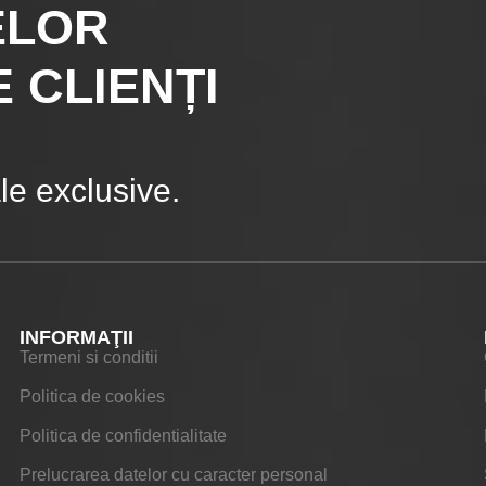
ELOR
 CLIENȚI
e exclusive.
INFORMAŢII
Termeni si conditii
Politica de cookies
Politica de confidentialitate
Prelucrarea datelor cu caracter personal