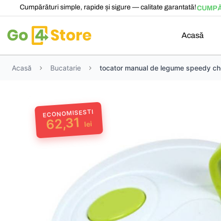
Cumpărături simple, rapide și sigure — calitate garantată!
CUMPĂ
Acasă
Acasă
Bucatarie
tocator manual de legume speedy c
ECONOMISESTI
62,31
lei