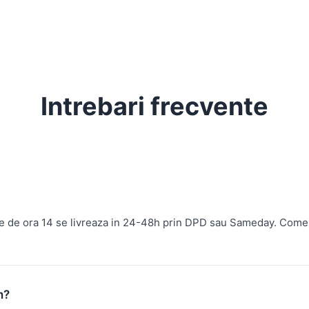
Intrebari frecvente
te de ora 14 se livreaza in 24-48h prin DPD sau Sameday. Come
m?