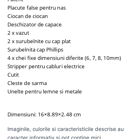
Placute false pentru nas
Ciocan de ciocan
Deschizator de capace
2 x vazut
2 x surubelnite cu cap plat
Surubelnita cap Phillips
4 x chei fixe dimensiuni diferite (6, 7, 8, 10mm)
Stripper pentru cabluri electrice
Cutit
Cleste de sarma
Unelte pentru lemne si metale
Dimensiuni: 16×8.89×2.48 cm
Imaginile, culorile si caracteristicile descrise au
caracter informativ și pot contine mici