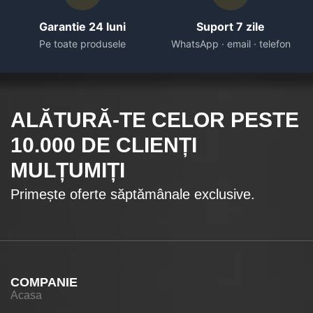
Garantie 24 luni
Suport 7 zile
Pe toate produsele
WhatsApp · email · telefon
ALĂTURĂ-TE CELOR
PESTE
10.000
DE CLIENȚI
MULȚUMIȚI
Primește oferte săptămânale exclusive.
COMPANIE
Acasa