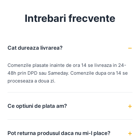
Intrebari frecvente
Cat dureaza livrarea?
Comenzile plasate inainte de ora 14 se livreaza in 24-
48h prin DPD sau Sameday. Comenzile dupa ora 14 se
proceseaza a doua zi.
Ce optiuni de plata am?
Pot returna produsul daca nu mi-l place?