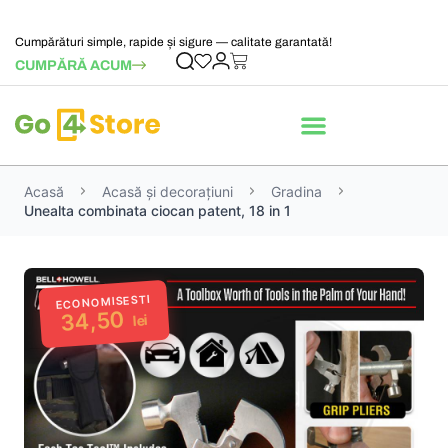
Cumpărături simple, rapide și sigure — calitate garantată!
CUMPĂRĂ ACUM
Acasă
Acasă și decorațiuni
Gradina
Unealta combinata ciocan patent, 18 in 1
ECONOMISESTI
34,50
lei