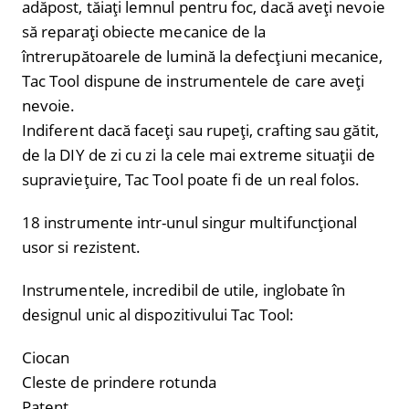
adăpost, tăiați lemnul pentru foc, dacă aveți nevoie
să reparați obiecte mecanice de la
întrerupătoarele de lumină la defecțiuni mecanice,
Tac Tool dispune de instrumentele de care aveți
nevoie.
Indiferent dacă faceți sau rupeți, crafting sau gătit,
de la DIY de zi cu zi la cele mai extreme situații de
supraviețuire, Tac Tool poate fi de un real folos.
18 instrumente intr-unul singur multifuncțional
usor si rezistent.
Instrumentele, incredibil de utile, inglobate în
designul unic al dispozitivului Tac Tool:
Ciocan
Cleste de prindere rotunda
Patent