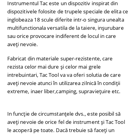
Instrumentul Tac este un dispozitiv inspirat din
dispozitivele folosite de trupele speciale de elita ce
inglobeaza 18 scule diferite intr-o singura unealta
multifunctionala versatila de la taiere, inșurubare
sau orice provocare indiferent de locul in care
aveți nevoie.
Fabricat din materiale super-rezistente, care
rezista celor mai dure și celor mai grele
intrebuintari, Tac Tool va va oferi solutia de care
aveți nevoie atunci în utilizarea zilnică în condiții
extreme, inaer liber,camping, supraviețuire etc.
In funcție de circumstanțele dvs., este posibil să
aveți nevoie de orice fel de instrument și Tac Tool
le acoperă pe toate. Dacă trebuie să faceți un