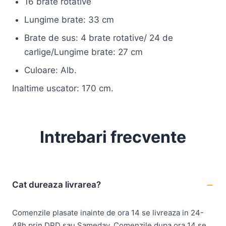
16 brate rotative
Lungime brate: 33 cm
Brate de sus: 4 brate rotative/ 24 de
carlige/Lungime brate: 27 cm
Culoare: Alb.
Inaltime uscator: 170 cm.
Intrebari frecvente
Cat dureaza livrarea?
Comenzile plasate inainte de ora 14 se livreaza in 24-
48h prin DPD sau Sameday. Comenzile dupa ora 14 se