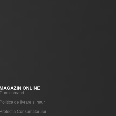
MAGAZIN ONLINE
Cum comand
Politica de livrare si retur
Protectia Consumatorului