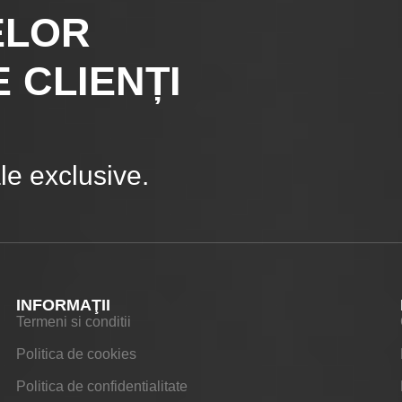
ELOR
 CLIENȚI
e exclusive.
INFORMAŢII
Termeni si conditii
Politica de cookies
Politica de confidentialitate