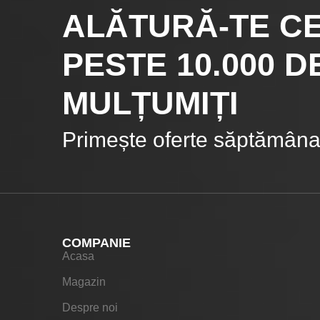
ALĂTURĂ-TE C
PESTE 10.000
DE
MULȚUMIȚI
Primește oferte săptămânal
COMPANIE
Acasa
Magazin
Despre noi