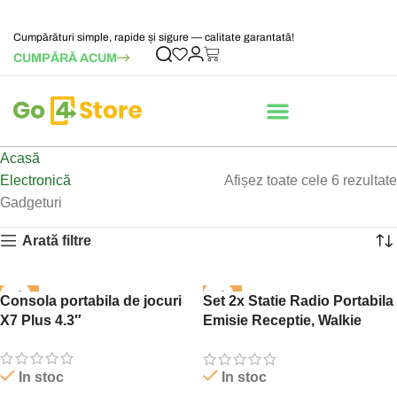
Cumpărături simple, rapide și sigure — calitate garantată!
CUMPĂRĂ ACUM
Acasă
Electronică
Afișez toate cele 6 rezultate
Gadgeturi
Arată filtre
-37%
-60%
Consola portabila de jocuri
Set 2x Statie Radio Portabila
X7 Plus 4.3″
Emisie Receptie, Walkie
Talkie
In stoc
In stoc